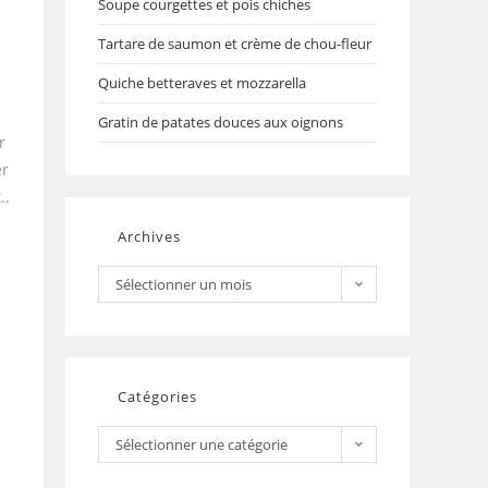
Soupe courgettes et pois chiches
Tartare de saumon et crème de chou-fleur
Quiche betteraves et mozzarella
Gratin de patates douces aux oignons
r
er
..
Archives
Sélectionner un mois
Catégories
Sélectionner une catégorie