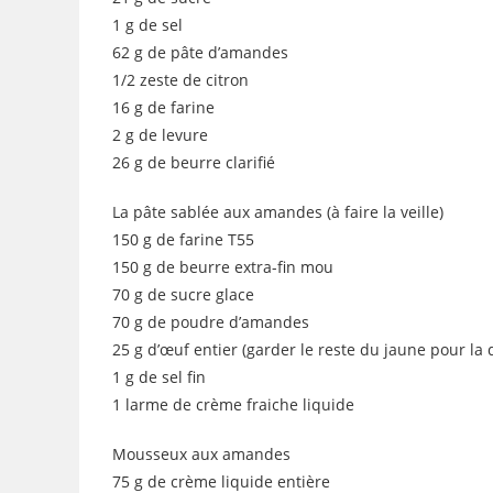
1 g de sel
62 g de pâte d’amandes
1/2 zeste de citron
16 g de farine
2 g de levure
26 g de beurre clarifié
La pâte sablée aux amandes (à faire la veille)
150 g de farine T55
150 g de beurre extra-fin mou
70 g de sucre glace
70 g de poudre d’amandes
25 g d’œuf entier (garder le reste du jaune pour la 
1 g de sel fin
1 larme de crème fraiche liquide
Mousseux aux amandes
75 g de crème liquide entière