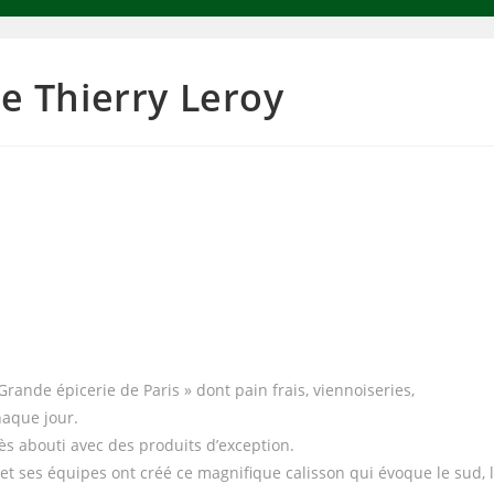
de Thierry Leroy
Grande épicerie de Paris » dont pain frais, viennoiseries,
haque jour.
très abouti avec des produits d’exception.
y et ses équipes ont créé ce magnifique calisson qui évoque le sud, 