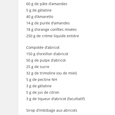
60 g de pâte d’amandes
5 g de gélatine
40 g d’Amaretto
14 g de purée d’amandes
18 g d’orange confites mixées
250 g de crème liquide entière
Compotée d’abricot
150 g d’oreillon d’abricot
50 g de pulpe d’abricot
25 g de sucre
32 g de trimoline (ou de miel)
5 g de pectine NH
3 g de gélatine
5 g de jus de citron
3 g de liqueur d’abricot (facultatif)
Sirop d’imbibage aux abricots