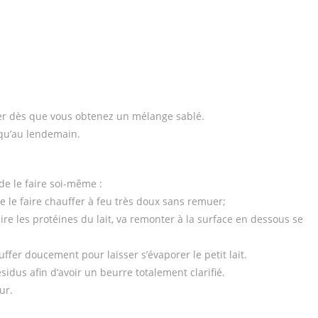
ter dès que vous obtenez un mélange sablé.
squ’au lendemain.
 de le faire soi-même :
de le faire chauffer à feu très doux sans remuer;
ire les protéines du lait, va remonter à la surface en dessous se
ffer doucement pour laisser s’évaporer le petit lait.
idus afin d’avoir un beurre totalement clarifié.
ur.