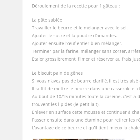
Déroulement de la recette pour 1 gâteau :
La pâte sablée
Travailler le beurre et le mélanger avec le sel.
Ajouter le sucre et la poudre d’amandes.
Ajouter ensuite l’œuf entier bien mélanger.
Terminer par la farine, mélanger sans corser, arrê
Etaler grossièrement, filmer et réserver au frais ju
Le biscuit pain de gênes
Si vous n’avez pas de beurre clarifié, il est très aisé
Il suffit de mettre le beurre dans une casserole et 
Au bout de 10/15 minutes toute la caséine, c’est-à-d
trouvent les lipides (le petit lait).
Enlever en surface cette mousse et continuer à chau
Passer ensuite dans une étamine pour retirer les rés
L’avantage de ce beurre et qu’il tient mieux la chale