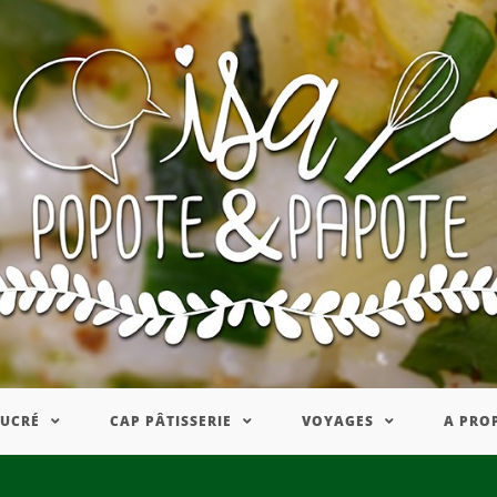
SUCRÉ
CAP PÂTISSERIE
VOYAGES
A PRO