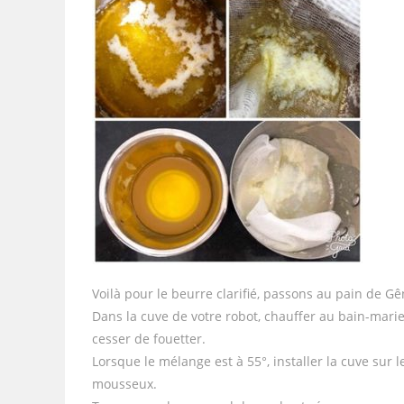
Voilà pour le beurre clarifié, passons au pain de Gê
Dans la cuve de votre robot, chauffer au bain-marie l
cesser de fouetter.
Lorsque le mélange est à 55°, installer la cuve sur 
mousseux.