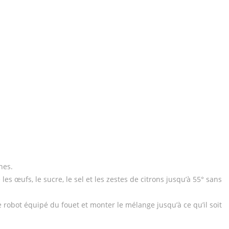
nes.
es œufs, le sucre, le sel et les zestes de citrons jusqu’à 55° sans
le robot équipé du fouet et monter le mélange jusqu’à ce qu’il soit