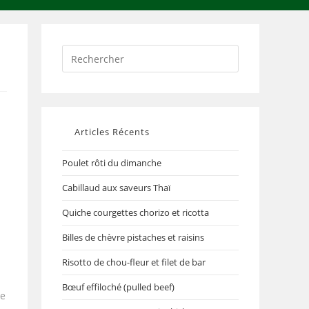
Articles Récents
Poulet rôti du dimanche
Cabillaud aux saveurs Thaï
Quiche courgettes chorizo et ricotta
Billes de chèvre pistaches et raisins
Risotto de chou-fleur et filet de bar
Bœuf effiloché (pulled beef)
le