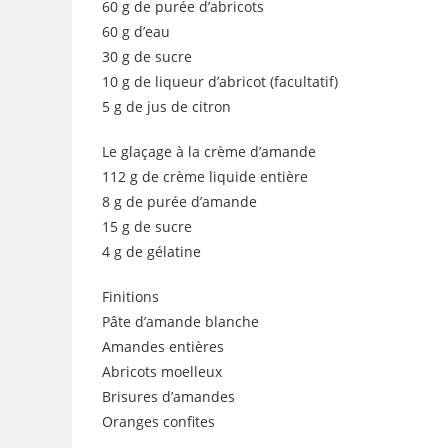
60 g de purée d’abricots
60 g d’eau
30 g de sucre
10 g de liqueur d’abricot (facultatif)
5 g de jus de citron
Le glaçage à la crème d’amande
112 g de crème liquide entière
8 g de purée d’amande
15 g de sucre
4 g de gélatine
Finitions
Pâte d’amande blanche
Amandes entières
Abricots moelleux
Brisures d’amandes
Oranges confites