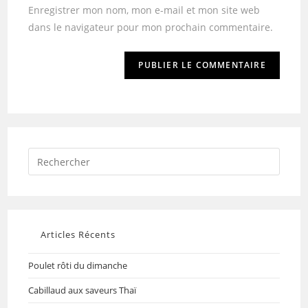
Enregistrer mon nom, mon e-mail et mon site web
dans le navigateur pour mon prochain commentaire.
Articles Récents
Poulet rôti du dimanche
Cabillaud aux saveurs Thaï