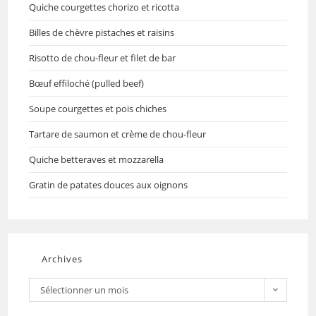
Quiche courgettes chorizo et ricotta
Billes de chèvre pistaches et raisins
Risotto de chou-fleur et filet de bar
Bœuf effiloché (pulled beef)
Soupe courgettes et pois chiches
Tartare de saumon et crème de chou-fleur
Quiche betteraves et mozzarella
Gratin de patates douces aux oignons
Archives
Sélectionner un mois