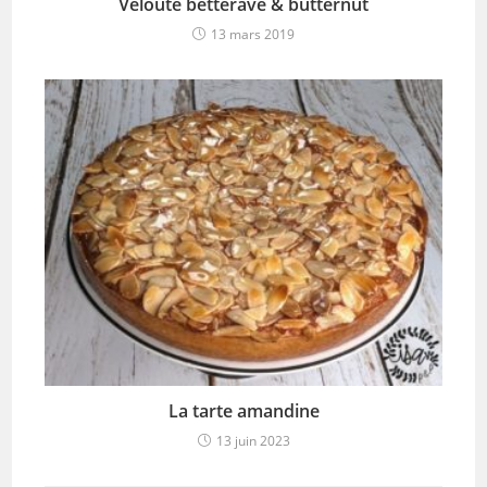
Velouté betterave & butternut
13 mars 2019
La tarte amandine
13 juin 2023