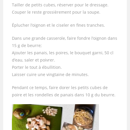
Tailler de petits cubes, réserver pour le dressage.
Couper le reste grossièrement pour la soupe.
Éplucher l’oignon et le ciseler en fines tranches.
Dans une grande casserole, faire fondre l’oignon dans
15 g de beurre;
Ajouter les panais, les poires, le bouquet garni, 50 cl
d’eau, saler et poivrer.
Porter le tout à ébullition.
Laisser cuire une vingtaine de minutes.
Pendant ce temps, faire dorer les petits cubes de
poire et les rondelles de panais dans 10 g du beurre.