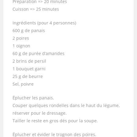
Préparation => 20 minutes
Cuisson => 25 minutes
Ingrédients (pour 4 personnes)
600 g de panais
2 poires
1 oignon
60 g de purée d’amandes
2 brins de persil
1 bouquet garni
25 g de beurre
Sel, poivre
Éplucher les panais.
Couper quelques rondelles dans le haut du légume,
réserver pour le dressage.
Tailler le reste en gros dés pour la soupe.
Éplucher et évider le trognon des poires.