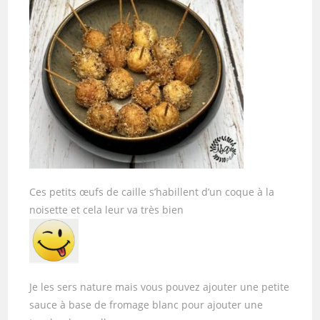
Ces petits œufs de caille s’habillent d’un coque à la
noisette et cela leur va très bien
Je les sers nature mais vous pouvez ajouter une petite
sauce à base de fromage blanc pour ajouter une