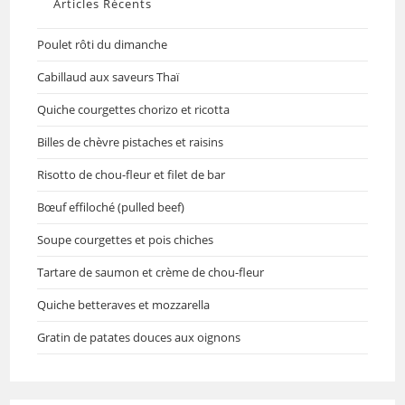
Articles Récents
Poulet rôti du dimanche
Cabillaud aux saveurs Thaï
Quiche courgettes chorizo et ricotta
Billes de chèvre pistaches et raisins
Risotto de chou-fleur et filet de bar
Bœuf effiloché (pulled beef)
Soupe courgettes et pois chiches
Tartare de saumon et crème de chou-fleur
Quiche betteraves et mozzarella
Gratin de patates douces aux oignons