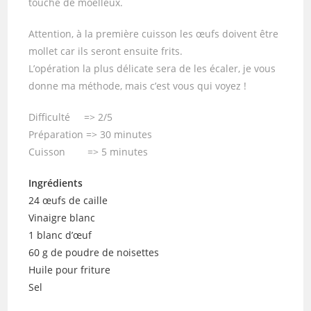
touche de moelleux.
Attention, à la première cuisson les œufs doivent être
mollet car ils seront ensuite frits.
L’opération la plus délicate sera de les écaler, je vous
donne ma méthode, mais c’est vous qui voyez !
Difficulté => 2/5
Préparation => 30 minutes
Cuisson => 5 minutes
Ingrédients
24 œufs de caille
Vinaigre blanc
1 blanc d’œuf
60 g de poudre de noisettes
Huile pour friture
Sel