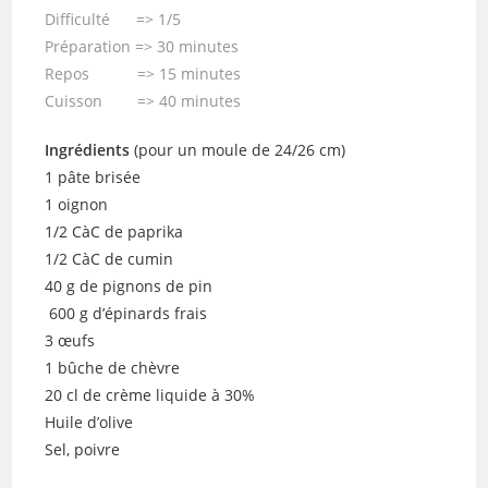
Difficulté => 1/5
Préparation => 30 minutes
Repos => 15 minutes
Cuisson => 40 minutes
Ingrédients
(pour un moule de 24/26 cm)
1 pâte brisée
1 oignon
1/2 CàC de paprika
1/2 CàC de cumin
40 g de pignons de pin
600 g d’épinards frais
3 œufs
1 bûche de chèvre
20 cl de crème liquide à 30%
Huile d’olive
Sel, poivre