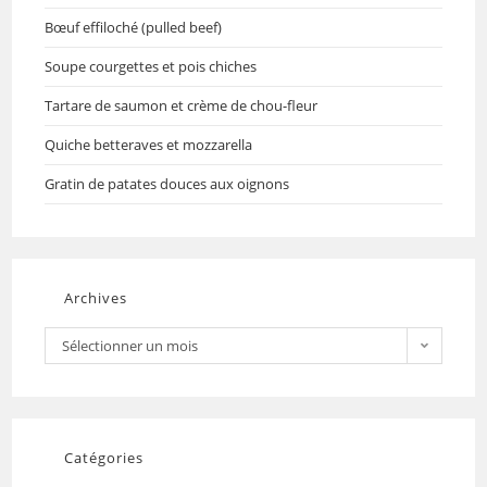
Bœuf effiloché (pulled beef)
Soupe courgettes et pois chiches
Tartare de saumon et crème de chou-fleur
Quiche betteraves et mozzarella
Gratin de patates douces aux oignons
Archives
Sélectionner un mois
Catégories