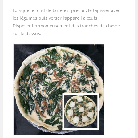
Lorsque le fond de tarte est précuit, le tapisser avec
les légumes puis verser l’appareil à œufs.
Disposer harmonieusement des tranches de chèvre
sur le dessus.