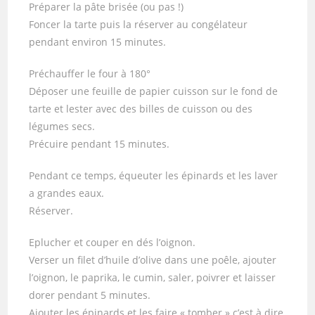
Préparer la pâte brisée (ou pas !)
Foncer la tarte puis la réserver au congélateur
pendant environ 15 minutes.
Préchauffer le four à 180°
Déposer une feuille de papier cuisson sur le fond de
tarte et lester avec des billes de cuisson ou des
légumes secs.
Précuire pendant 15 minutes.
Pendant ce temps, équeuter les épinards et les laver
a grandes eaux.
Réserver.
Eplucher et couper en dés l’oignon.
Verser un filet d’huile d’olive dans une poêle, ajouter
l’oignon, le paprika, le cumin, saler, poivrer et laisser
dorer pendant 5 minutes.
Ajouter les épinards et les faire « tomber » c’est à dire