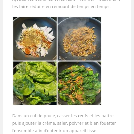
les faire réduire en remuant de temps en temps.
Dans un cul de poule, casser les œufs et les battre
puis ajouter la crème, saler, poivrer et bien fouetter
l’ensemble afin d’obtenir un appareil lisse.