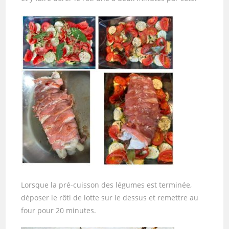
Lorsque la pré-cuisson des légumes est terminée,
déposer le rôti de lotte sur le dessus et remettre au
four pour 20 minutes.