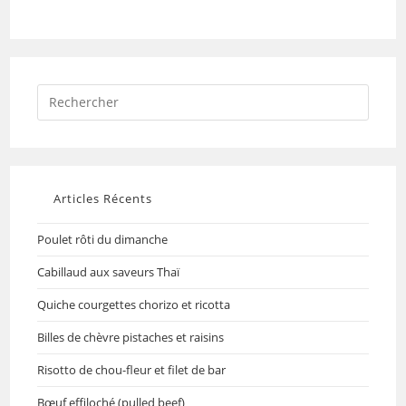
Articles Récents
Poulet rôti du dimanche
Cabillaud aux saveurs Thaï
Quiche courgettes chorizo et ricotta
Billes de chèvre pistaches et raisins
Risotto de chou-fleur et filet de bar
Bœuf effiloché (pulled beef)