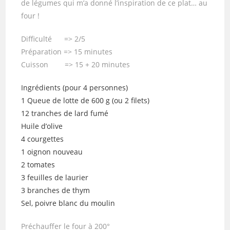
de légumes qui m’a donné l’inspiration de ce plat… au
four !
Difficulté => 2/5
Préparation => 15 minutes
Cuisson => 15 + 20 minutes
Ingrédients (pour 4 personnes)
1 Queue de lotte de 600 g (ou 2 filets)
12 tranches de lard fumé
Huile d’olive
4 courgettes
1 oignon nouveau
2 tomates
3 feuilles de laurier
3 branches de thym
Sel, poivre blanc du moulin
Préchauffer le four à 200°