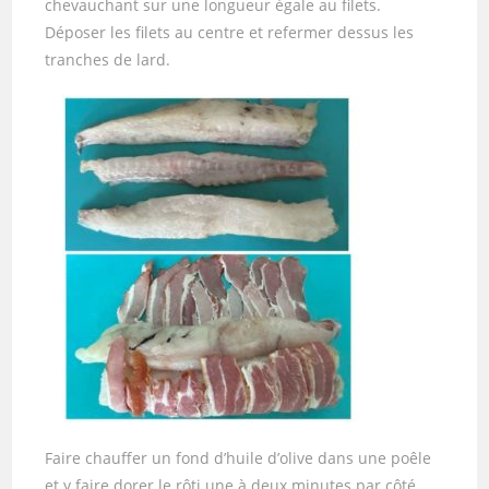
chevauchant sur une longueur égale au filets.
Déposer les filets au centre et refermer dessus les
tranches de lard.
Faire chauffer un fond d’huile d’olive dans une poêle
et y faire dorer le rôti une à deux minutes par côté.