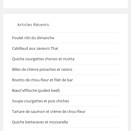
Articles Récents
Poulet rôti du dimanche
Cabillaud aux saveurs Thaï
Quiche courgettes chorizo et ricotta
Billes de chèvre pistaches et raisins
Risotto de chou-fleur et filet de bar
Bœuf effiloché (pulled beef)
Soupe courgettes et pois chiches
Tartare de saumon et crème de chou-fleur
Quiche betteraves et mozzarella