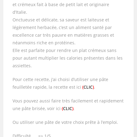
et crémeux fait à base de petit lait et originaire
d’Italie.
Onctueuse et délicate, sa saveur est laiteuse et
légèrement herbacée, c’est un aliment santé par
excellence car très pauvre en matières grasses et
néanmoins riche en protéines.
Elle est parfaite pour rendre un plat crémeux sans
pour autant multiplier les calories présentes dans les
assiettes.
Pour cette recette, j’ai choisi d’utiliser une pâte
feuilletée rapide, la recette est ici
(
CLIC
)
.
Vous pouvez aussi faire très facilement et rapidement
une pâte brisée, voir ici
(
CLIC
)
.
Ou utiliser une pâte de votre choix prête à l’emploi.
Difficulté => 1/5