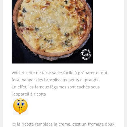
Voici recette de tarte salée facile à préparer et qui
fera manger des brocolis aux petits et grands.
En effet, les fameux légumes sont cachés sous
l’appareil à ricotta
Ici la ricotta remplace la crème, c’est un fromage doux