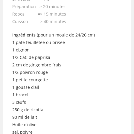
Préparation => 20 minutes
Repos => 15 minutes
Cuisson => 40 minutes
Ingrédients
(pour un moule de 24/26 cm)
1 pâte feuilletée ou brisée
1 oignon
1/2 CàC de paprika
2 cm de gingembre frais
1/2 poivron rouge
1 petite courgette
1 gousse d’ail
1 brocoli
3 œufs
250 g de ricotta
90 ml de lait
Huile d’olive
sel, poivre