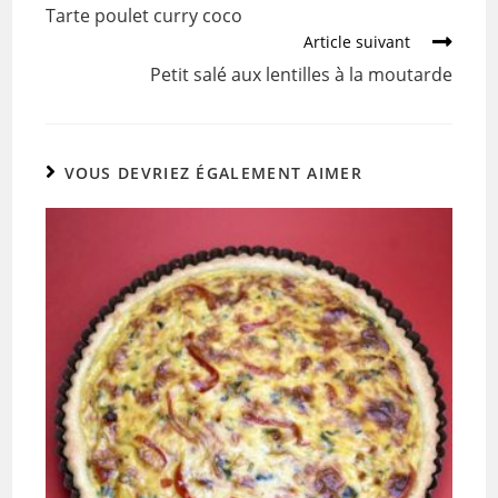
o
Tarte poulet curry coco
o
Article suivant
k
Petit salé aux lentilles à la moutarde
VOUS DEVRIEZ ÉGALEMENT AIMER