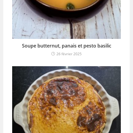
Soupe butternut, panais et pesto basilic
26 février 2025