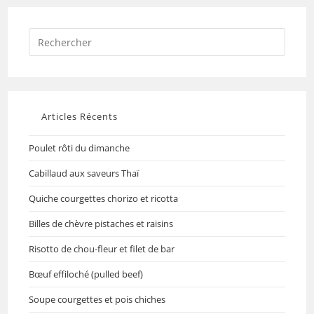
Articles Récents
Poulet rôti du dimanche
Cabillaud aux saveurs Thaï
Quiche courgettes chorizo et ricotta
Billes de chèvre pistaches et raisins
Risotto de chou-fleur et filet de bar
Bœuf effiloché (pulled beef)
Soupe courgettes et pois chiches