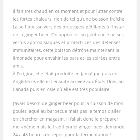
Il fait très chaud en ce moment et pour lutter contre
les fortes chaleurs, rien de tel qu’une boisson fraîche.
La soif pousse vers des breuvages pétillants à l’instar
de la ginger beer. On apprécie son goût épicé ou ses
vertus aphrodisiaques et protectrices des défenses
immunitaires, cette boisson détrône maintenant la
limonade pour envahir les bars et les soirées entre
amis.
À l’origine, elle était produite en Jamaïque puis en
Angleterre, elle est ensuite arrivée aux États-Unis, au
Canada puis en Asie où elle est très populaire.
J’avais besoin de ginger beer pour la cuisson de mon
poulet laqué au barbecue mais pas le temps d’aller
en chercher en magasin. Il fallait donc le préparer
moi-même mais le traditionnel ginger beer demande
24 à 48 heures de repos pour la fermentation !