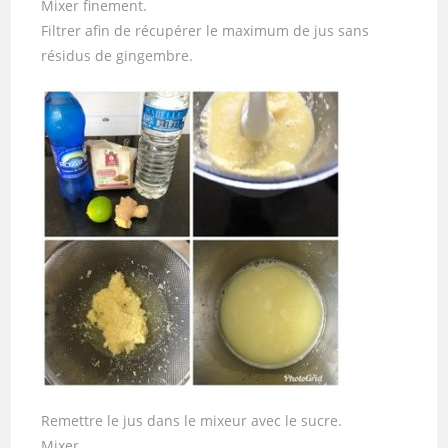
Mixer finement.
Filtrer afin de récupérer le maximum de jus sans
résidus de gingembre.
Remettre le jus dans le mixeur avec le sucre.
Mixer