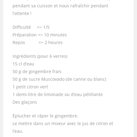
pendant sa cuisson et nous rafraîchir pendant
l’attente !
Difficulté => 1/5
Préparation => 10 minutes
Repos => 2 heures
Ingrédients (pour 6 verres)
15 cl d’eau
50 g de gingembre frais
50 g de sucre Muscovado (de canne ou blanc)
1 petit citron vert
1 demi-litre de limonade ou d’eau pétillante
Des glaçons
Éplucher et râper le gingembre.
Le mettre dans un mixeur avec le jus de citron et
l’eau.