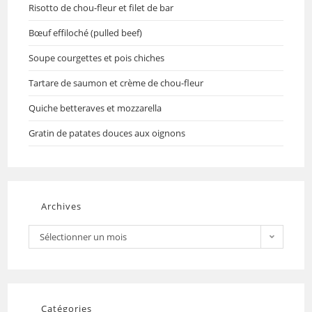
Risotto de chou-fleur et filet de bar
Bœuf effiloché (pulled beef)
Soupe courgettes et pois chiches
Tartare de saumon et crème de chou-fleur
Quiche betteraves et mozzarella
Gratin de patates douces aux oignons
Archives
Sélectionner un mois
Catégories