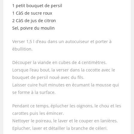
1 petit bouquet de persil
1 CàS de sucre roux
2 CàS de jus de citron
Sel, poivre du moulin
Verser 1,5 l d’eau dans un autocuiseur et porter à
ébullition.
Découper la viande en cubes de 4 centimètres.
Lorsque l’eau bout, la verser dans la cocotte avec le
bouquet de persil noué avec du fils.
Laisser cuire huit minutes en écumant la mousse qui
se forme à la surface.
Pendant ce temps, éplucher les oignons, le chou et les
carottes puis les émincer.
Nettoyer le poireau, le laver et le couper en lanières.
Eplucher, laver et détailler la branche de céleri.