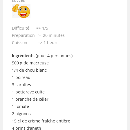
succès
Difficulté => 1/5
Préparation => 20 minutes
Cuisson => 1 heure
Ingrédients
(pour 4 personnes)
500 g de macreuse
1/4 de chou blanc
1 poireau
3 carottes
1 betterave cuite
1 branche de céleri
1 tomate
2 oignons
15 cl de crème fraîche entière
4 brins d’aneth