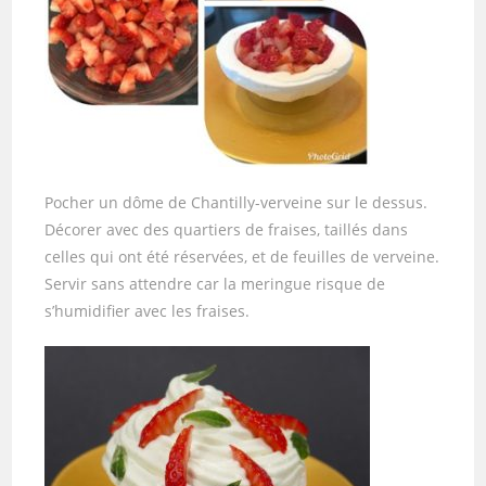
Pocher un dôme de Chantilly-verveine sur le dessus.
Décorer avec des quartiers de fraises, taillés dans
celles qui ont été réservées, et de feuilles de verveine.
Servir sans attendre car la meringue risque de
s’humidifier avec les fraises.