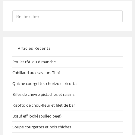
Articles Récents
Poulet rôti du dimanche
Cabillaud aux saveurs Thaï
Quiche courgettes chorizo et ricotta
Billes de chèvre pistaches et raisins
Risotto de chou-fleur et filet de bar
Bœuf effiloché (pulled beef)
Soupe courgettes et pois chiches