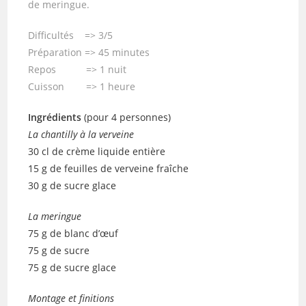
de meringue.
Difficultés => 3/5
Préparation => 45 minutes
Repos => 1 nuit
Cuisson => 1 heure
Ingrédients
(pour 4 personnes)
La chantilly à la verveine
30 cl de crème liquide entière
15 g de feuilles de verveine fraîche
30 g de sucre glace
La meringue
75 g de blanc d’œuf
75 g de sucre
75 g de sucre glace
Montage et finitions