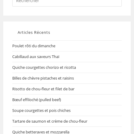
Articles Récents
Poulet rôti du dimanche
Cabillaud aux saveurs Thaï
Quiche courgettes chorizo et ricotta
Billes de chèvre pistaches et raisins
Risotto de chou-fleur et filet de bar
Bœuf effiloché (pulled beef)
Soupe courgettes et pois chiches
Tartare de saumon et crème de chou-fleur
Quiche betteraves et mozzarella