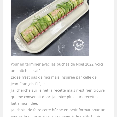
Pour en terminer avec les bûches de Noël 2022, voici
une bûche… salée !
L’idée n’est pas de moi mais inspirée par celle de
Jean-François Piège.
J’ai cherché sur le net la recette mais n’est rien trouvé
qui me convenait donc j’ai mixé plusieurs recettes et
fait à mon idée.
J’ai choisi de faire cette bûche en petit format pour un
amuse-bouche que j’ai accompagné de petits blinis.