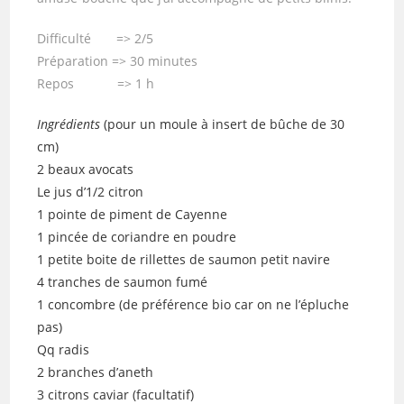
Difficulté => 2/5
Préparation => 30 minutes
Repos => 1 h
Ingrédients
(pour un moule à insert de bûche de 30
cm)
2 beaux avocats
Le jus d’1/2 citron
1 pointe de piment de Cayenne
1 pincée de coriandre en poudre
1 petite boite de rillettes de saumon petit navire
4 tranches de saumon fumé
1 concombre (de préférence bio car on ne l’épluche
pas)
Qq radis
2 branches d’aneth
3 citrons caviar (facultatif)