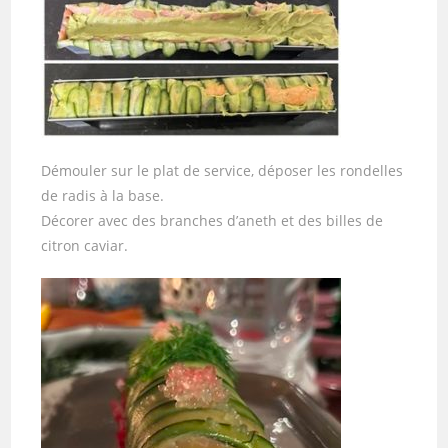
Démouler sur le plat de service, déposer les rondelles
de radis à la base.
Décorer avec des branches d’aneth et des billes de
citron caviar.