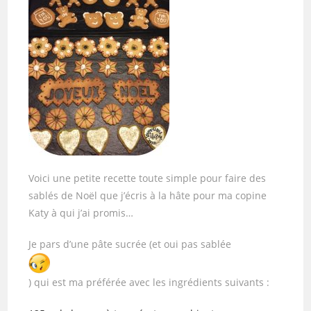
Voici une petite recette toute simple pour faire des
sablés de Noël que j’écris à la hâte pour ma copine
Katy à qui j’ai promis…
Je pars d’une pâte sucrée (et oui pas sablée
) qui est ma préférée avec les ingrédients suivants :