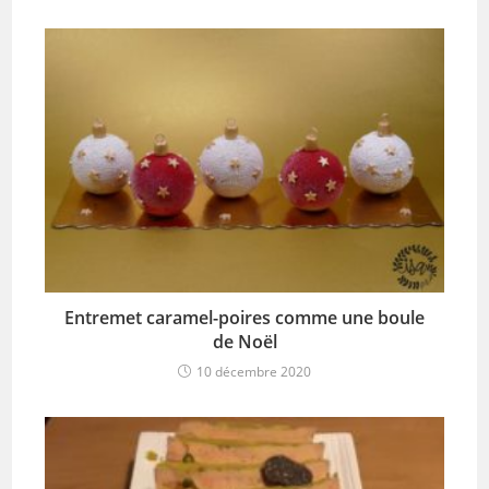
Entremet caramel-poires comme une boule
de Noël
10 décembre 2020