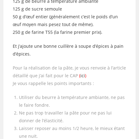
125 g de beurre à température ambiante
125 g de sucre semoule
50 g d’œuf entier (généralement c’est le poids d’un
œuf moyen mais pesez tout de même).
250 g de farine T55 (la farine premier prix).
Et j’ajoute une bonne cuillère à soupe d’épices à pain
d’épices.
Pour la réalisation de la pâte, je vous renvoie à l’article
détaillé que j’ai fait pour le CAP
(
ici
)
Je vous rappelle les points importants :
Utiliser du beurre à température ambiante, ne pas
le faire fondre.
Ne pas trop travailler la pâte pour ne pas lui
donner de l’élasticité.
Laisser reposer au moins 1/2 heure, le mieux étant
une nuit.