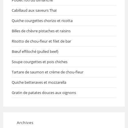
Cabillaud aux saveurs Thaï
Quiche courgettes chorizo et ricotta
Billes de chèvre pistaches et raisins
Risotto de chou-fleur et filet de bar
Bœuf effiloché (pulled beef)
Soupe courgettes et pois chiches
Tartare de saumon et crème de chou-fleur
Quiche betteraves et mozzarella
Gratin de patates douces aux oignons
Archives