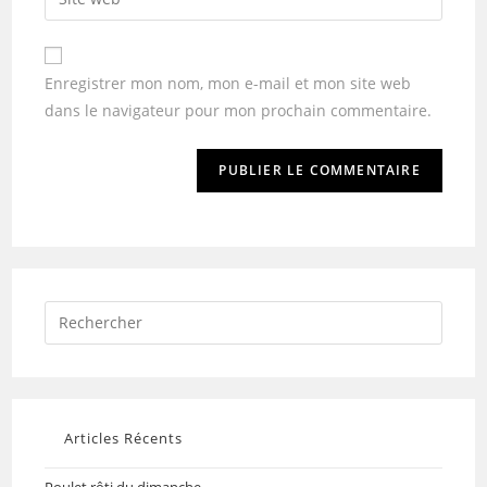
Enregistrer mon nom, mon e-mail et mon site web
dans le navigateur pour mon prochain commentaire.
Articles Récents
Poulet rôti du dimanche