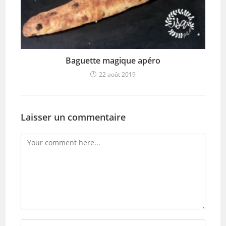
Baguette magique apéro
22 août 2019
Laisser un commentaire