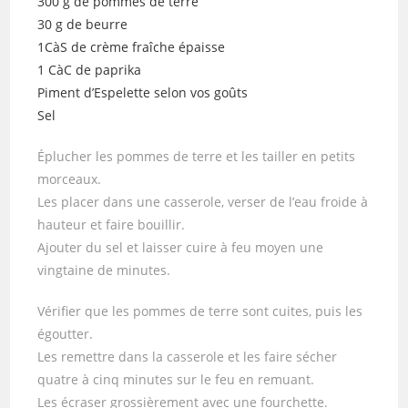
300 g de pommes de terre
30 g de beurre
1CàS de crème fraîche épaisse
1 CàC de paprika
Piment d’Espelette selon vos goûts
Sel
Éplucher les pommes de terre et les tailler en petits
morceaux.
Les placer dans une casserole, verser de l’eau froide à
hauteur et faire bouillir.
Ajouter du sel et laisser cuire à feu moyen une
vingtaine de minutes.
Vérifier que les pommes de terre sont cuites, puis les
égoutter.
Les remettre dans la casserole et les faire sécher
quatre à cinq minutes sur le feu en remuant.
Les écraser grossièrement avec une fourchette.