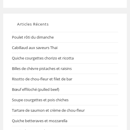
Articles Récents
Poulet rôti du dimanche
Cabillaud aux saveurs Thaï
Quiche courgettes chorizo et ricotta
Billes de chèvre pistaches et raisins
Risotto de chou-fleur et filet de bar
Bœuf effiloché (pulled beef)
Soupe courgettes et pois chiches
Tartare de saumon et crème de chou-fleur
Quiche betteraves et mozzarella