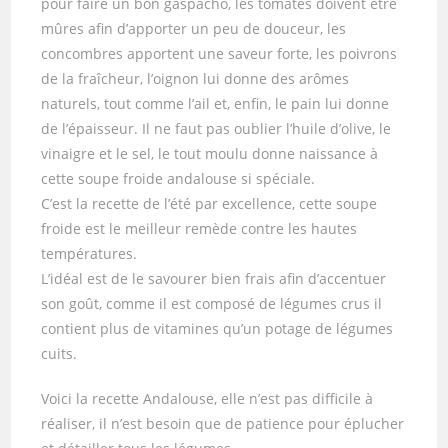
pour faire un bon gaspacho, les tomates doivent être
mûres afin d’apporter un peu de douceur, les
concombres apportent une saveur forte, les poivrons
de la fraîcheur, l’oignon lui donne des arômes
naturels, tout comme l’ail et, enfin, le pain lui donne
de l’épaisseur. Il ne faut pas oublier l’huile d’olive, le
vinaigre et le sel, le tout moulu donne naissance à
cette soupe froide andalouse si spéciale.
C’est la recette de l’été par excellence, cette soupe
froide est le meilleur remède contre les hautes
températures.
L’idéal est de le savourer bien frais afin d’accentuer
son goût, comme il est composé de légumes crus il
contient plus de vitamines qu’un potage de légumes
cuits.
Voici la recette Andalouse, elle n’est pas difficile à
réaliser, il n’est besoin que de patience pour éplucher