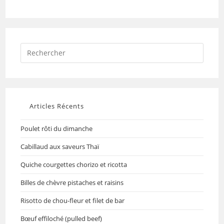
Articles Récents
Poulet rôti du dimanche
Cabillaud aux saveurs Thaï
Quiche courgettes chorizo et ricotta
Billes de chèvre pistaches et raisins
Risotto de chou-fleur et filet de bar
Bœuf effiloché (pulled beef)