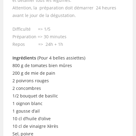
et détailler tous les légumes.
Attention, la préparation doit démarrer 24 heures
avant le jour de la dégustation.
Difficulté => 1/5
Préparation => 30 minutes
Repos => 24h + 1h
Ingrédients
(Pour 4 belles assiettes)
800 g de tomates bien mûres
200 g de mie de pain
2 poivrons rouges
2 concombres
1/2 bouquet de basilic
1 oignon blanc
1 gousse d’ail
10 cl d’huile d’olive
10 cl de vinaigre Xèrès
Sel, poivre