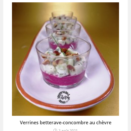
Verrines betterave-concombre au chèvre
2 août 2021