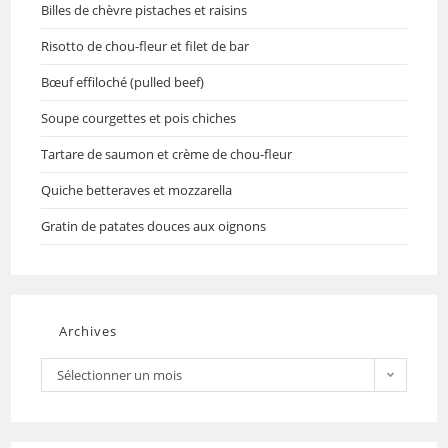
Billes de chèvre pistaches et raisins
Risotto de chou-fleur et filet de bar
Bœuf effiloché (pulled beef)
Soupe courgettes et pois chiches
Tartare de saumon et crème de chou-fleur
Quiche betteraves et mozzarella
Gratin de patates douces aux oignons
Archives
Sélectionner un mois