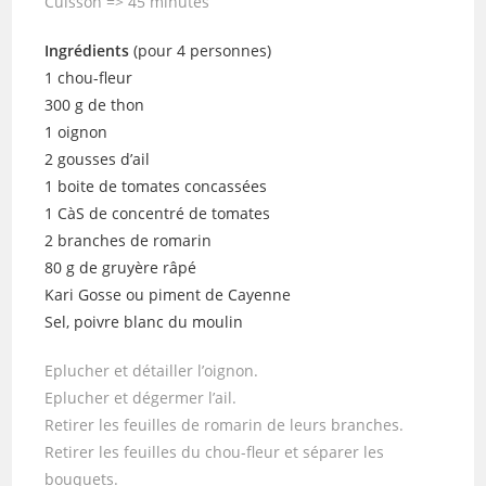
Cuisson => 45 minutes
Ingrédients
(pour 4 personnes)
1 chou-fleur
300 g de thon
1 oignon
2 gousses d’ail
1 boite de tomates concassées
1 CàS de concentré de tomates
2 branches de romarin
80 g de gruyère râpé
Kari Gosse ou piment de Cayenne
Sel, poivre blanc du moulin
Eplucher et détailler l’oignon.
Eplucher et dégermer l’ail.
Retirer les feuilles de romarin de leurs branches.
Retirer les feuilles du chou-fleur et séparer les
bouquets.