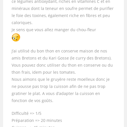
ce légumes antioxydant, riches en vitamines C et en
minéraux dont la teneur en soufre permet de purifier
le foie des toxines, également riche en fibres et peu
caloriques.
Je sens que vous allez manger du chou-fleur
J’ai utilisé du bon thon en conserve maison de nos
amis Bretons et du Kari Gosse (le curry des Bretons).
Vous pouvez donc utiliser du thon en conserve ou du
thon frais, idem pour les tomates.
Nous aimons que le gruyère reste moelleux donc je
ne pousse pas trop la cuisson afin de ne pas trop
gratiner le plat. A vous d’adapter la cuisson en
fonction de vos goûts.
Difficulté => 1/5
Préparation => 20 minutes