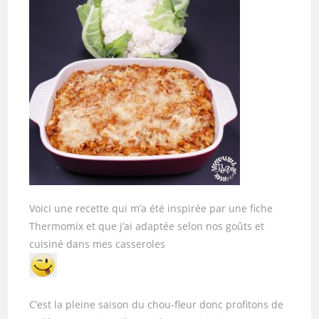
Voici une recette qui m’a été inspirée par une fiche
Thermomix et que j’ai adaptée selon nos goûts et
cuisiné dans mes casseroles
C’est la pleine saison du chou-fleur donc profitons de