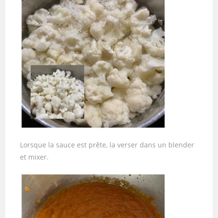
Lorsque la sauce est prête, la verser dans un blender
et mixer.