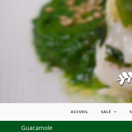
ACCUEIL
SALÉ
Guacamole