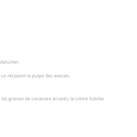
 éplucher.
n récipient la pulpe des avocats.
.
t les graines de coriandre écrasés, la crème fraîche.