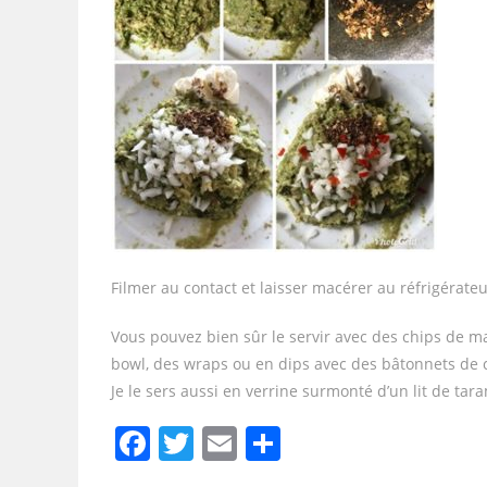
Filmer au contact et laisser macérer au réfrigérat
Vous pouvez bien sûr le servir avec des chips de ma
bowl, des wraps ou en dips avec des bâtonnets de 
Je le sers aussi en verrine surmonté d’un lit de tar
F
T
E
P
a
w
m
ar