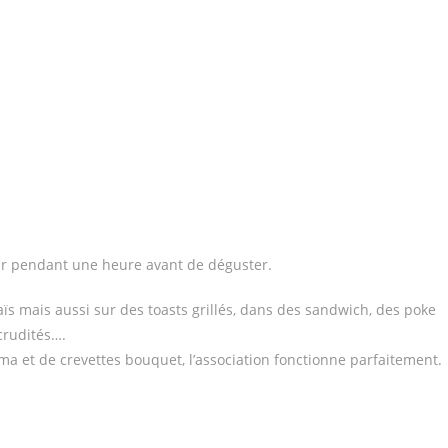
eur pendant une heure avant de déguster.
ïs mais aussi sur des toasts grillés, dans des sandwich, des poke
crudités….
ama et de crevettes bouquet, l’association fonctionne parfaitement.