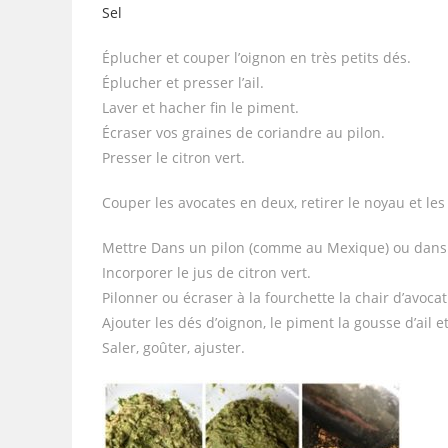
Sel
Éplucher et couper l’oignon en très petits dés.
Éplucher et presser l’ail.
Laver et hacher fin le piment.
Écraser vos graines de coriandre au pilon.
Presser le citron vert.
Couper les avocates en deux, retirer le noyau et les
Mettre Dans un pilon (comme au Mexique) ou dans u
Incorporer le jus de citron vert.
Pilonner ou écraser à la fourchette la chair d’avocat
Ajouter les dés d’oignon, le piment la gousse d’ail e
Saler, goûter, ajuster.