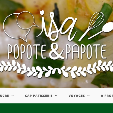
SUCRÉ
CAP PÂTISSERIE
VOYAGES
A PRO