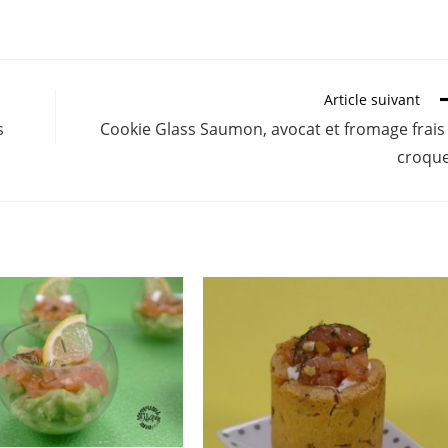
Article suivant
s
Cookie Glass Saumon, avocat et fromage frais
croqu