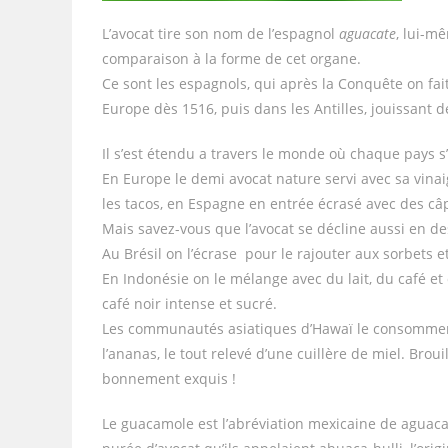
L’avocat tire son nom de l’espagnol
aguacate
, lui-m
comparaison à la forme de cet organe.
Ce sont les espagnols, qui après la Conquête on fait
Europe dès 1516, puis dans les Antilles, jouissant d
Il s’est étendu a travers le monde où chaque pays s’
En Europe le demi avocat nature servi avec sa vinai
les tacos, en Espagne en entrée écrasé avec des câ
Mais savez-vous que l’avocat se décline aussi en des
Au Brésil on l’écrase pour le rajouter aux sorbets 
En Indonésie on le mélange avec du lait, du café et
café noir intense et sucré.
Les communautés asiatiques d’Hawaï le consomment 
l’ananas, le tout relevé d’une cuillère de miel. Brou
bonnement exquis !
Le guacamole est l’abréviation mexicaine de agua