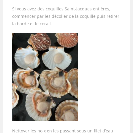
Si vous avez des coquilles Saint-Jacques entières,
commencer par les décoller de la coquille puis retirer
la barde et le corail.
Nettoyer les noix en les passant sous un filet d’eau