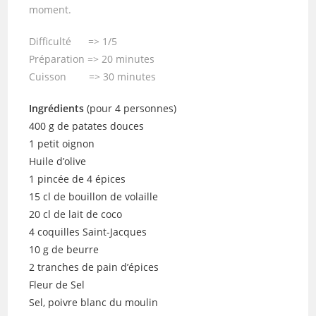
moment.
Difficulté => 1/5
Préparation => 20 minutes
Cuisson => 30 minutes
Ingrédients
(pour 4 personnes)
400 g de patates douces
1 petit oignon
Huile d’olive
1 pincée de 4 épices
15 cl de bouillon de volaille
20 cl de lait de coco
4 coquilles Saint-Jacques
10 g de beurre
2 tranches de pain d’épices
Fleur de Sel
Sel, poivre blanc du moulin