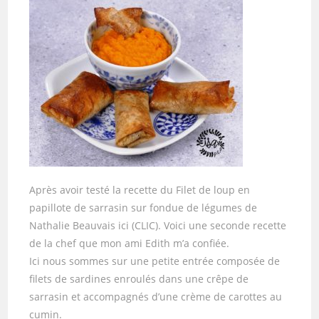
Après avoir testé la recette du Filet de loup en
papillote de sarrasin sur fondue de légumes de
Nathalie Beauvais ici (CLIC). Voici une seconde recette
de la chef que mon ami Edith m’a confiée.
Ici nous sommes sur une petite entrée composée de
filets de sardines enroulés dans une crêpe de
sarrasin et accompagnés d’une crème de carottes au
cumin.