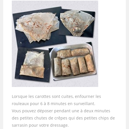
Lorsque les carottes sont cuites, enfourner les
rouleaux pour 6 à 8 minutes en surveillant.
Vous pouvez déposer pendant une à deux minutes
des petites chutes de crêpes qui des petites chips de
sarrasin pour votre dressage.