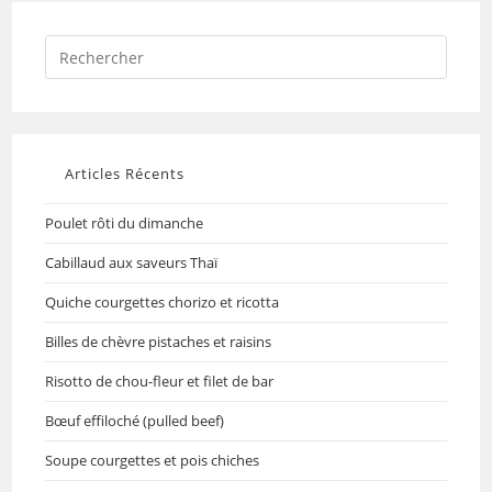
Articles Récents
Poulet rôti du dimanche
Cabillaud aux saveurs Thaï
Quiche courgettes chorizo et ricotta
Billes de chèvre pistaches et raisins
Risotto de chou-fleur et filet de bar
Bœuf effiloché (pulled beef)
Soupe courgettes et pois chiches