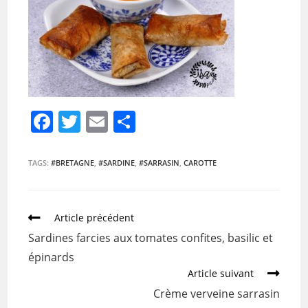
F
T
E
P
a
w
m
ar
c
itt
ai
ta
TAGS:
#BRETAGNE
,
#SARDINE
,
#SARRASIN
,
CAROTTE
e
er
l
g
b
er
Article précédent
o
Sardines farcies aux tomates confites, basilic et
o
épinards
k
Article suivant
Crème verveine sarrasin