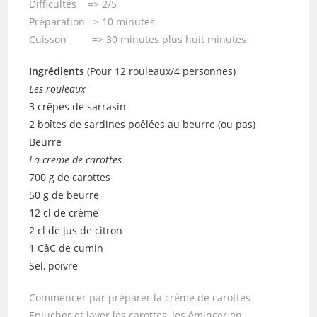
Difficultés => 2/5
Préparation => 10 minutes
Cuisson => 30 minutes plus huit minutes
Ingrédients
(Pour 12 rouleaux/4 personnes)
Les rouleaux
3 crêpes de sarrasin
2 boîtes de sardines poêlées au beurre (ou pas)
Beurre
La crème de carottes
700 g de carottes
50 g de beurre
12 cl de crème
2 cl de jus de citron
1 CàC de cumin
Sel, poivre
Commencer par préparer la crème de carottes
Eplucher et laver les carottes, les émincer en