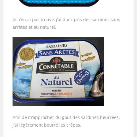
Je n’en ai pas trouvé, j’ai donc pris des sardines sans
arrêtes et au naturel.
Afin de m’approcher du goût des sardines beurrées,
j’ai légèrement beurré les crêpes.