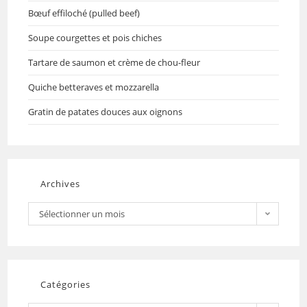
Bœuf effiloché (pulled beef)
Soupe courgettes et pois chiches
Tartare de saumon et crème de chou-fleur
Quiche betteraves et mozzarella
Gratin de patates douces aux oignons
Archives
Sélectionner un mois
Catégories