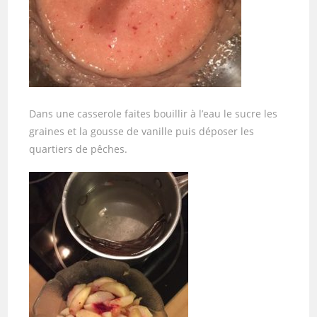
Dans une casserole faites bouillir à l’eau le sucre les
graines et la gousse de vanille puis déposer les
quartiers de pêches.