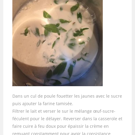
Dans un cul de poule fouetter les jaunes avec le sucre
puis ajouter la farine tamisée.
Filtrer le lait et verser le sur le mélange œuf-sucre-
féculent pour le délayer. Reverser dans la casserole et
faire cuire à feu doux pour épaissir la crème en
remuant constamment pour avoir la consistance