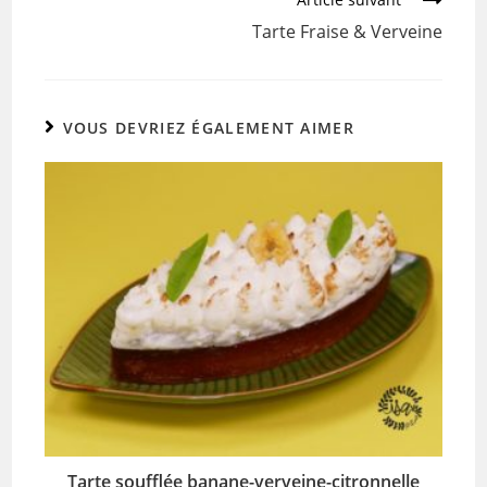
k
Tarte Fraise & Verveine
VOUS DEVRIEZ ÉGALEMENT AIMER
Tarte soufflée banane-verveine-citronnelle