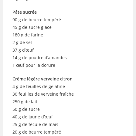
Pâte sucrée
90 g de beurre tempéré
45 g de sucre glace
180 g de farine
2 g de sel
37 g d’œuf
14 g de poudre d’amandes
1 œuf pour la dorure
Crème légère verveine citron
4 g de feuilles de gélatine
30 feuilles de verveine fraîche
250 g de lait
50 g de sucre
40 g de jaune d’œuf
25 g de fécule de maïs
20 g de beurre tempéré