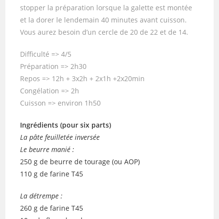
stopper la préparation lorsque la galette est montée
et la dorer le lendemain 40 minutes avant cuisson.
Vous aurez besoin d’un cercle de 20 de 22 et de 14.
Difficulté => 4/5
Préparation => 2h30
Repos => 12h + 3x2h + 2x1h +2x20min
Congélation => 2h
Cuisson => environ 1h50
Ingrédients (pour six parts)
La pâte feuilletée inversée
Le beurre manié :
250 g de beurre de tourage (ou AOP)
110 g de farine T45
La détrempe :
260 g de farine T45