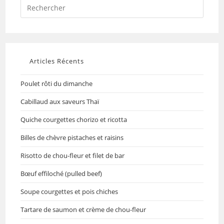
Articles Récents
Poulet rôti du dimanche
Cabillaud aux saveurs Thaï
Quiche courgettes chorizo et ricotta
Billes de chèvre pistaches et raisins
Risotto de chou-fleur et filet de bar
Bœuf effiloché (pulled beef)
Soupe courgettes et pois chiches
Tartare de saumon et crème de chou-fleur