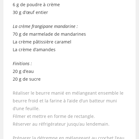
6 g de poudre à crème
30 g d’œuf entier
La crème frangipane mandarine :
70 g de marmelade de mandarines
La crème pâtissière caramel
La crème d’amandes
Finitions :
20 g d’eau
20 g de sucre
Réaliser le beurre manié en mélangeant ensemble le
beurre froid et la farine à l’aide d’un batteur muni
d’une feuille.
Filmer et mettre en forme de rectangle.
Réserver au réfrigérateur jusqu’au lendemain.
Préparer la détrempe en mélangeant au crochet l’eau,