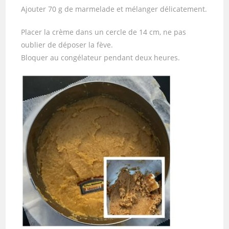
Ajouter 70 g de marmelade et mélanger délicatement.
Placer la crème dans un cercle de 14 cm, ne pas
oublier de déposer la fève.
Bloquer au congélateur pendant deux heures.