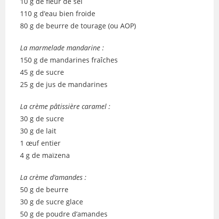
10 g de fleur de sel
110 g d’eau bien froide
80 g de beurre de tourage (ou AOP)
La marmelade mandarine :
150 g de mandarines fraîches
45 g de sucre
25 g de jus de mandarines
La crème pâtissière caramel :
30 g de sucre
30 g de lait
1 œuf entier
4 g de maïzena
La crème d’amandes :
50 g de beurre
30 g de sucre glace
50 g de poudre d’amandes