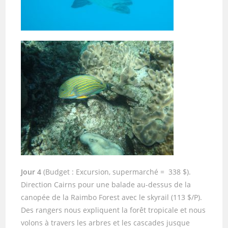
Jour 4
(Budget : Excursion, supermarché = 338 $).
Direction Cairns pour une balade au-dessus de la
canopée de la Raimbo Forest avec le skyrail (113 $/P).
Des rangers nous expliquent la forêt tropicale et nous
volons à travers les arbres et les cascades jusque