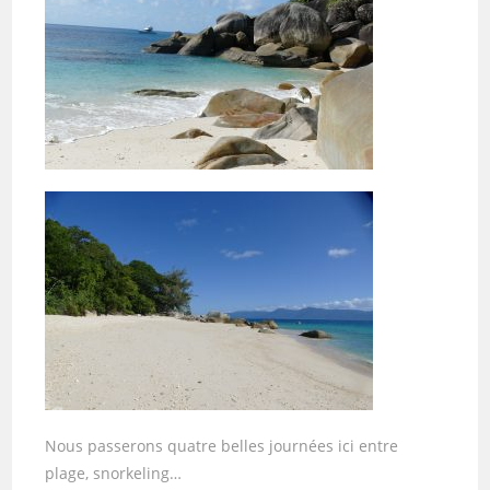
Nous passerons quatre belles journées ici entre
plage, snorkeling…