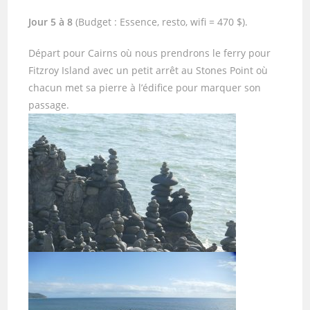
Jour 5 à 8
(Budget : Essence, resto, wifi = 470 $).
Départ pour Cairns où nous prendrons le ferry pour
Fitzroy Island avec un petit arrêt au Stones Point où
chacun met sa pierre à l’édifice pour marquer son
passage.