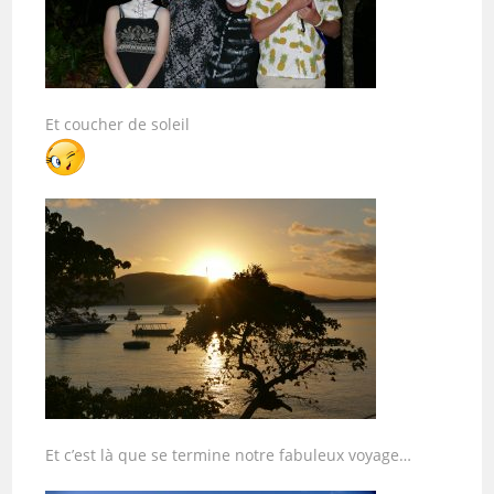
Et coucher de soleil
Et c’est là que se termine notre fabuleux voyage…