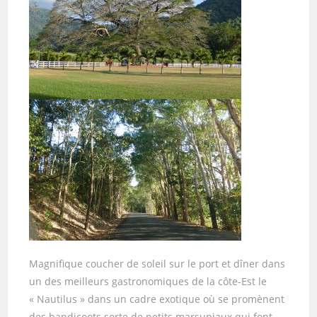
Magnifique coucher de soleil sur le port et dîner dans
un des meilleurs gastronomiques de la côte-Est le
« Nautilus » dans un cadre exotique où se promènent
des bandicoots sorte de petits marsupiaux qui font