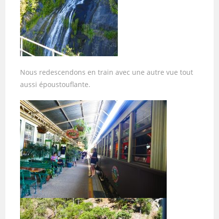
Nous redescendons en train avec une autre vue tout
aussi époustouflante.