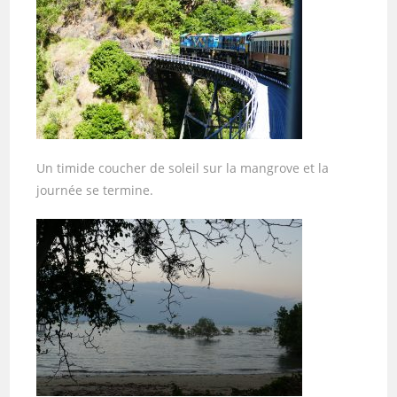
Un timide coucher de soleil sur la mangrove et la
journée se termine.