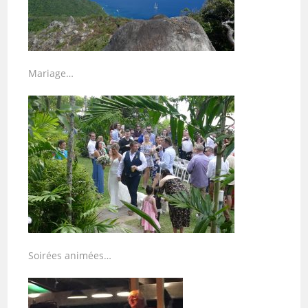
Mariage…
Soirées animées…