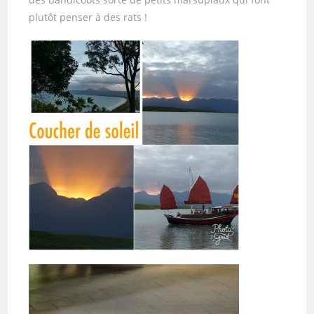
plutôt penser à des rats !