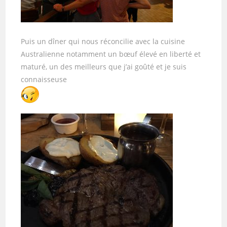
Puis un dîner qui nous réconcilie avec la cuisine
Australienne notamment un bœuf élevé en liberté et
maturé, un des meilleurs que j’ai goûté et je suis
connaisseuse