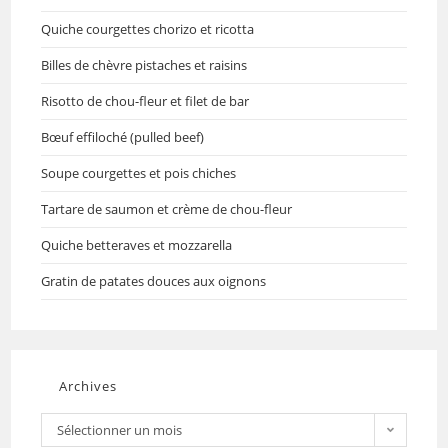
Quiche courgettes chorizo et ricotta
Billes de chèvre pistaches et raisins
Risotto de chou-fleur et filet de bar
Bœuf effiloché (pulled beef)
Soupe courgettes et pois chiches
Tartare de saumon et crème de chou-fleur
Quiche betteraves et mozzarella
Gratin de patates douces aux oignons
Archives
Sélectionner un mois