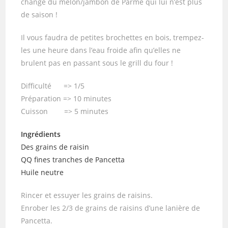
change du melon/jambon de Parme qui lui n’est plus
de saison !
Il vous faudra de petites brochettes en bois, trempez-
les une heure dans l’eau froide afin qu’elles ne
brulent pas en passant sous le grill du four !
Difficulté => 1/5
Préparation => 10 minutes
Cuisson => 5 minutes
Ingrédients
Des grains de raisin
QQ fines tranches de Pancetta
Huile neutre
Rincer et essuyer les grains de raisins.
Enrober les 2/3 de grains de raisins d’une lanière de
Pancetta.