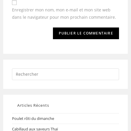
Enregistrer mon nom, mon e-mail et mon site web
dans le navigateur pour mon prochain commentaire.
Articles Récents
Poulet rôti du dimanche
Cabillaud aux saveurs Thaï