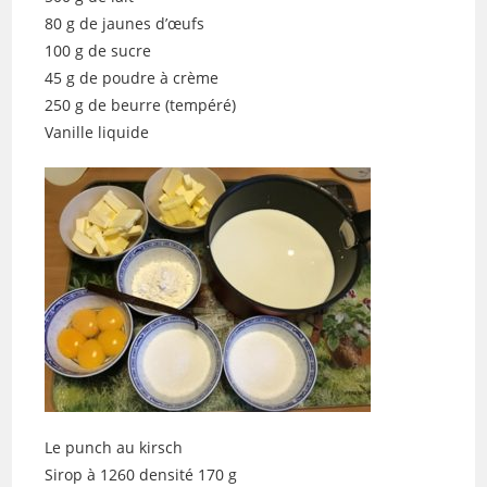
80 g de jaunes d’œufs
100 g de sucre
45 g de poudre à crème
250 g de beurre (tempéré)
Vanille liquide
Le punch au kirsch
Sirop à 1260 densité 170 g