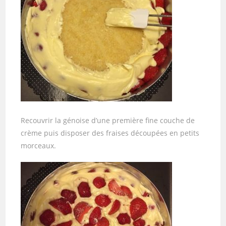
Recouvrir la génoise d’une première fine couche de
crème puis disposer des fraises découpées en petits
morceaux.