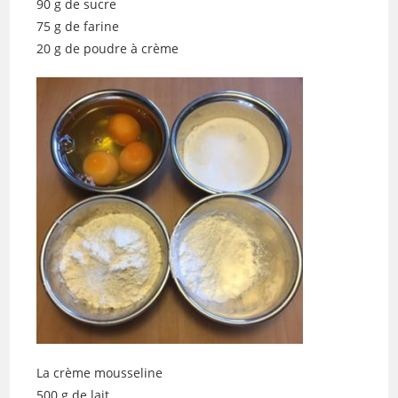
90 g de sucre
75 g de farine
20 g de poudre à crème
La crème mousseline
500 g de lait