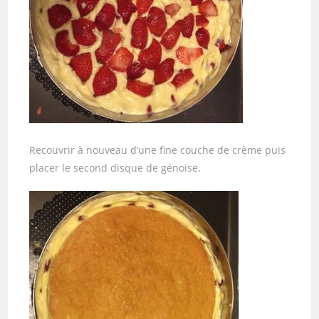
Recouvrir à nouveau d’une fine couche de crème puis
placer le second disque de génoise.