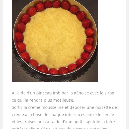
À l’aide d’un pinceau imbiber la génoise avec le sirop
ce qui la rendra plus moelleuse.
Sortir la crème mousseline et déposer une noisette de
crème à la base de chaque interstices entre le cercle
et les fraises puis à l’aide d’une petite spatule la faire
adhérer afin qu’il n’y ait pas de « trous » entre les