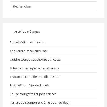
Articles Récents
Poulet rôti du dimanche
Cabillaud aux saveurs Thaï
Quiche courgettes chorizo et ricotta
Billes de chèvre pistaches et raisins
Risotto de chou-fleur et filet de bar
Bœuf effiloché (pulled beef)
Soupe courgettes et pois chiches
Tartare de saumon et crème de chou-fleur