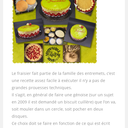
Le fraisier fait partie de la famille des entremets, c’est
une recette assez facile à exécuter il n’y a pas de
grandes prouesses techniques.
Il s’agit, en général de faire une génoise (sur un sujet
en 2009 il est demandé un biscuit cuillère) que l’on va,
soit mouler dans un cercle, soit pocher en deux
disques.
Ce choix doit se faire en fonction de ce qui est écrit