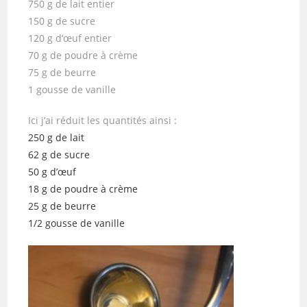
750 g de lait entier
150 g de sucre
120 g d’œuf entier
70 g de poudre à crème
75 g de beurre
1 gousse de vanille
Ici j’ai réduit les quantités ainsi :
250 g de lait
62 g de sucre
50 g d’œuf
18 g de poudre à crème
25 g de beurre
1/2 gousse de vanille