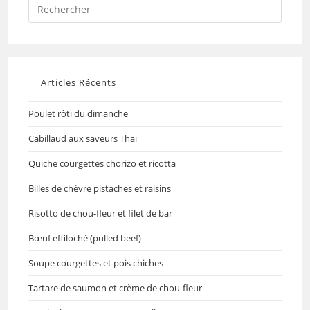
Articles Récents
Poulet rôti du dimanche
Cabillaud aux saveurs Thaï
Quiche courgettes chorizo et ricotta
Billes de chèvre pistaches et raisins
Risotto de chou-fleur et filet de bar
Bœuf effiloché (pulled beef)
Soupe courgettes et pois chiches
Tartare de saumon et crème de chou-fleur