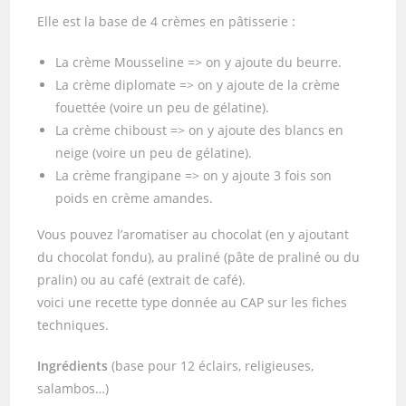
Elle est la base de 4 crèmes en pâtisserie :
La crème Mousseline => on y ajoute du beurre.
La crème diplomate => on y ajoute de la crème
fouettée (voire un peu de gélatine).
La crème chiboust => on y ajoute des blancs en
neige (voire un peu de gélatine).
La crème frangipane => on y ajoute 3 fois son
poids en crème amandes.
Vous pouvez l’aromatiser au chocolat (en y ajoutant
du chocolat fondu), au praliné (pâte de praliné ou du
pralin) ou au café (extrait de café).
voici une recette type donnée au CAP sur les fiches
techniques.
Ingrédients
(base pour 12 éclairs, religieuses,
salambos…)