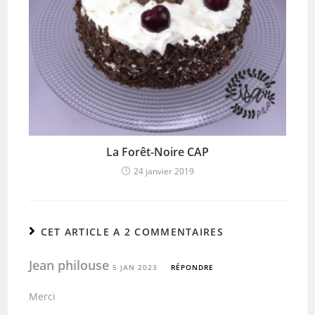
La Forêt-Noire CAP
24 janvier 2019
CET ARTICLE A 2 COMMENTAIRES
Jean philouse
5 JAN 2023
RÉPONDRE
Merci