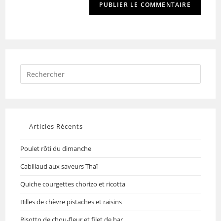
Articles Récents
Poulet rôti du dimanche
Cabillaud aux saveurs Thaï
Quiche courgettes chorizo et ricotta
Billes de chèvre pistaches et raisins
Risotto de chou-fleur et filet de bar