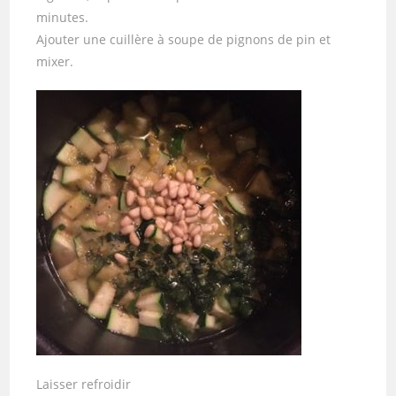
minutes.
Ajouter une cuillère à soupe de pignons de pin et
mixer.
Laisser refroidir