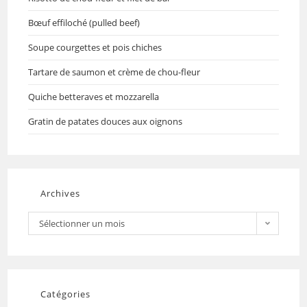
Bœuf effiloché (pulled beef)
Soupe courgettes et pois chiches
Tartare de saumon et crème de chou-fleur
Quiche betteraves et mozzarella
Gratin de patates douces aux oignons
Archives
Sélectionner un mois
Catégories