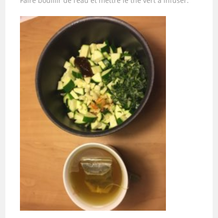
Faire bouillir de l’eau et mettre le thé vert à infuser.