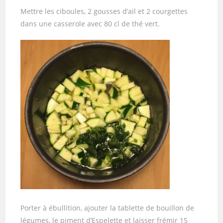
Mettre les ciboules, 2 gousses d’ail et 2 courgettes
dans une casserole avec 80 cl de thé vert.
Porter à ébullition, ajouter la tablette de bouillon de
légumes, le piment d’Espelette et laisser frémir 15