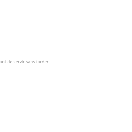
nt de servir sans tarder.