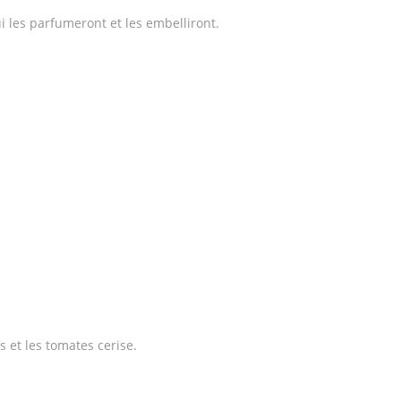
 les parfumeront et les embelliront.
 et les tomates cerise.