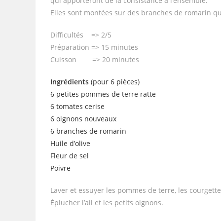
qui apporteront de la consistance à l’ensemble.
Elles sont montées sur des branches de romarin qui
Difficultés => 2/5
Préparation => 15 minutes
Cuisson => 20 minutes
Ingrédients
(pour 6 pièces)
6 petites pommes de terre ratte
6 tomates cerise
6 oignons nouveaux
6 branches de romarin
Huile d’olive
Fleur de sel
Poivre
Laver et essuyer les pommes de terre, les courgettes
Éplucher l’ail et les petits oignons.