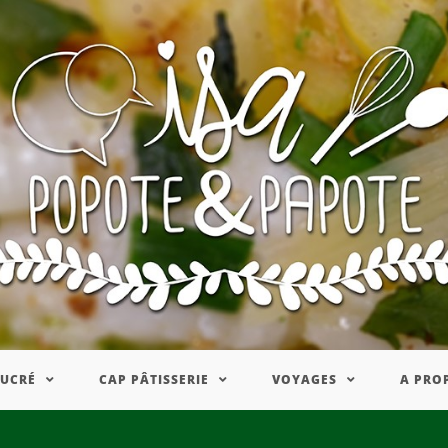
SUCRÉ
CAP PÂTISSERIE
VOYAGES
A PRO