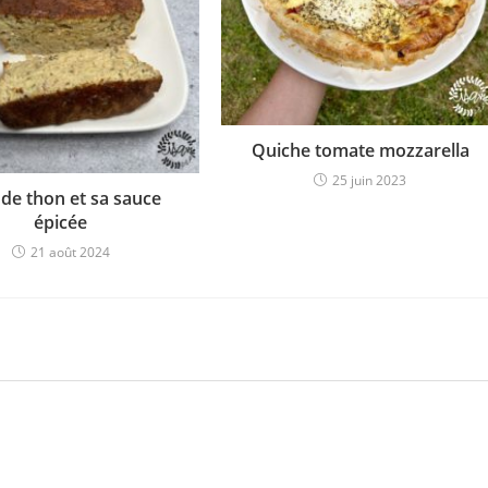
Quiche tomate mozzarella
25 juin 2023
 de thon et sa sauce
épicée
21 août 2024