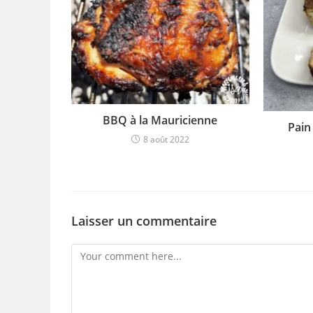
BBQ à la Mauricienne
Pain
8 août 2022
Laisser un commentaire