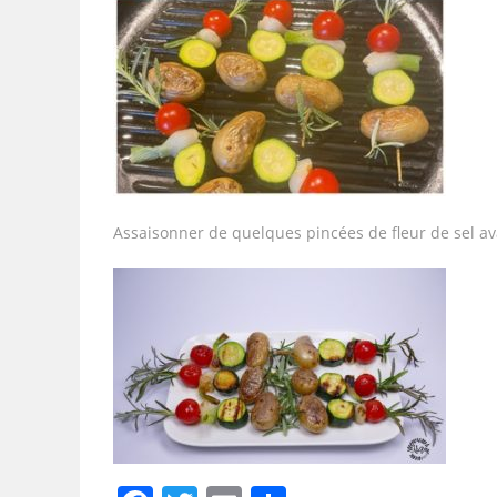
Assaisonner de quelques pincées de fleur de sel ava