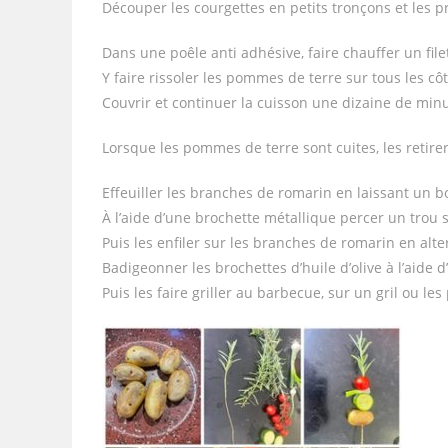
Découper les courgettes en petits tronçons et les 
Dans une poêle anti adhésive, faire chauffer un filet 
Y faire rissoler les pommes de terre sur tous les cô
Couvrir et continuer la cuisson une dizaine de minu
Lorsque les pommes de terre sont cuites, les retirer d
Effeuiller les branches de romarin en laissant un
À l’aide d’une brochette métallique percer un tro
Puis les enfiler sur les branches de romarin en alt
Badigeonner les brochettes d’huile d’olive à l’aide 
Puis les faire griller au barbecue, sur un gril ou l