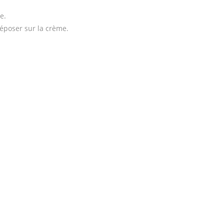
e.
époser sur la crème.