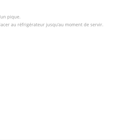
d’un pique.
placer au réfrigérateur jusqu’au moment de servir.