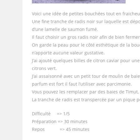
Voici une idée de petites bouchées tout en fraicheur
Une fine tranche de radis noir sur laquelle est dé
d’une lamelle de saumon fumé.
Il faut choisir un gros radis noir afin de bien fermer
On garde la peau pour le côté esthétique de la bou
n’apporte aucune valeur gustative.
J’ai ajouté quelques billes de citron caviar pour un
citrons vert.
J’ai assaisonné avec un petit tour de moulin de ba
parfum est fort il faut l’utiliser avec parcimonie.
Vous pouvez les remplacer par des baies de Timut, 
La tranche de radis est transpercée par un pique po
Difficulté => 1/5
Préparation => 30 minutes
Repos => 45 minutes