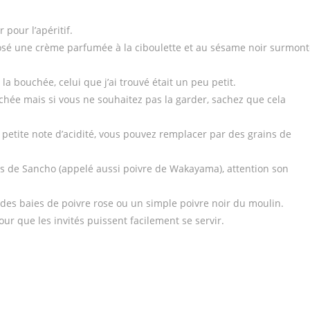
 pour l’apéritif.
posé une crème parfumée à la ciboulette et au sésame noir surmon
 la bouchée, celui que j’ai trouvé était un peu petit.
chée mais si vous ne souhaitez pas la garder, sachez que cela
e petite note d’acidité, vous pouvez remplacer par des grains de
ies de Sancho (appelé aussi poivre de Wakayama), attention son
des baies de poivre rose ou un simple poivre noir du moulin.
ur que les invités puissent facilement se servir.