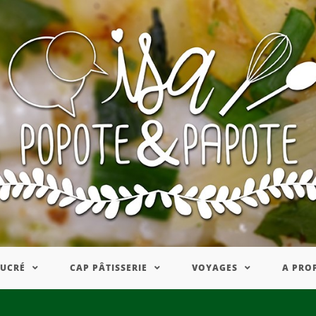
SUCRÉ
CAP PÂTISSERIE
VOYAGES
A PRO