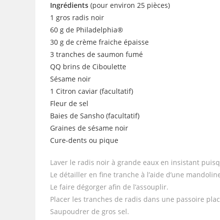
Ingrédients
(pour environ 25 pièces)
1 gros radis noir
60 g de Philadelphia®
30 g de crème fraiche épaisse
3 tranches de saumon fumé
QQ brins de Ciboulette
Sésame noir
1 Citron caviar (facultatif)
Fleur de sel
Baies de Sansho (facultatif)
Graines de sésame noir
Cure-dents ou pique
Laver le radis noir à grande eaux en insistant puis
Le détailler en fine tranche à l’aide d’une mandolin
Le faire dégorger afin de l’assouplir.
Placer les tranches de radis dans une passoire pla
Saupoudrer de gros sel.