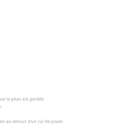
que la peau est gardée.
e.
cée au-dessus d’un cul de poule.