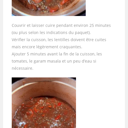
Couvrir et laisser cuire pendant environ 25 minutes
(ou plus selon les indications du paquet).
Vérifier la cuisson, les lentilles doivent être cuites
mais encore légèrement craquantes.
Ajouter 5 minutes avant la fin de la cuisson, les
tomates, le garam masala et un peu d’eau si
nécessaire.