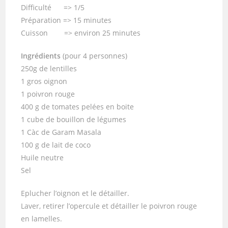
Difficulté => 1/5
Préparation => 15 minutes
Cuisson => environ 25 minutes
Ingrédients
(pour 4 personnes)
250g de lentilles
1 gros oignon
1 poivron rouge
400 g de tomates pelées en boite
1 cube de bouillon de légumes
1 Càc de Garam Masala
100 g de lait de coco
Huile neutre
Sel
Eplucher l’oignon et le détailler.
Laver, retirer l’opercule et détailler le poivron rouge
en lamelles.