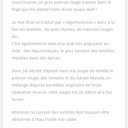
nourrissante, un gros poivron rouge trainait dans le
frigo qui m’a donné l’idée d’une soupe-Dalh !
Le mot dhal se traduit par « légumineuses » donc à la
fois les lentilles , les pois chiches, les haricots rouges
etc…
C’est également le nom d’un plat très populaire en
Inde : des légumineuses, le plus souvent des lentilles,
mijotées dans des épices.
Donc j’ai décidé d’ajouté dans ma soupe de lentille le
poivron rouge, des tomates et du Garam Masala, un
mélange d’épices torréfiées originaire de l’Inde.
Opération réussie, cette soupe est un délice et a fait
fureur.
Attention, la cuisson des lentilles doit toujours être
démarrée à l’eau froide non salée.