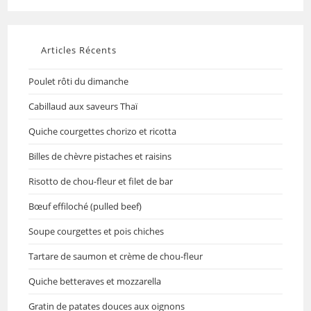
Articles Récents
Poulet rôti du dimanche
Cabillaud aux saveurs Thaï
Quiche courgettes chorizo et ricotta
Billes de chèvre pistaches et raisins
Risotto de chou-fleur et filet de bar
Bœuf effiloché (pulled beef)
Soupe courgettes et pois chiches
Tartare de saumon et crème de chou-fleur
Quiche betteraves et mozzarella
Gratin de patates douces aux oignons