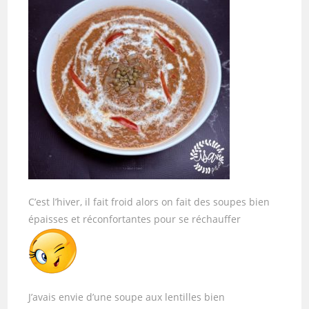
C’est l’hiver, il fait froid alors on fait des soupes bien
épaisses et réconfortantes pour se réchauffer
J’avais envie d’une soupe aux lentilles bien