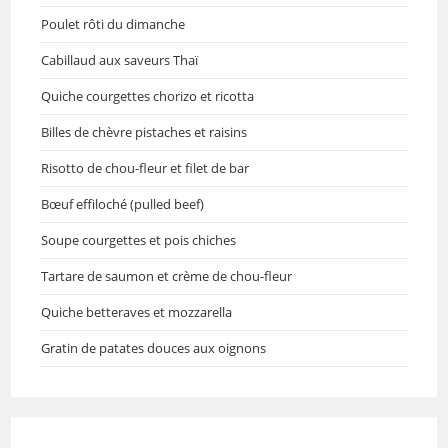
Poulet rôti du dimanche
Cabillaud aux saveurs Thaï
Quiche courgettes chorizo et ricotta
Billes de chèvre pistaches et raisins
Risotto de chou-fleur et filet de bar
Bœuf effiloché (pulled beef)
Soupe courgettes et pois chiches
Tartare de saumon et crème de chou-fleur
Quiche betteraves et mozzarella
Gratin de patates douces aux oignons