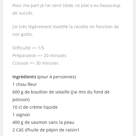
Pour ma part je l’ai servi tiède, ce plat a eu beaucoup
de succès.
J’ai très légèrement modifié la recette en fonction de
nos goûts.
Difficulté => 1/5
Préparation => 20 minutes
Cuisson => 30 minutes
Ingrédients
(pour 4 personnes)
1 chou-fleur
600 g de bouillon de volaille (j’ai mis du fond de
poisson)
10 cl de crème liquide
1 oignon
400 g de saumon sans la peau
2 CàS d’huile de pépin de raisin1