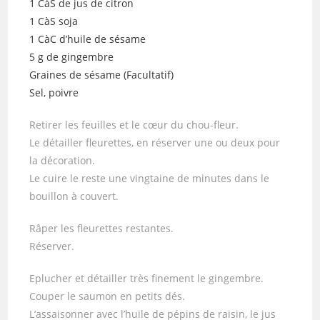
1 CàS de jus de citron
1 CàS soja
1 CàC d’huile de sésame
5 g de gingembre
Graines de sésame (Facultatif)
Sel, poivre
Retirer les feuilles et le cœur du chou-fleur.
Le détailler fleurettes, en réserver une ou deux pour
la décoration.
Le cuire le reste une vingtaine de minutes dans le
bouillon à couvert.
Râper les fleurettes restantes.
Réserver.
Eplucher et détailler très finement le gingembre.
Couper le saumon en petits dés.
L’assaisonner avec l’huile de pépins de raisin, le jus