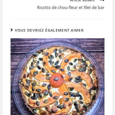
k
Risotto de chou-fleur et filet de bar
VOUS DEVRIEZ ÉGALEMENT AIMER