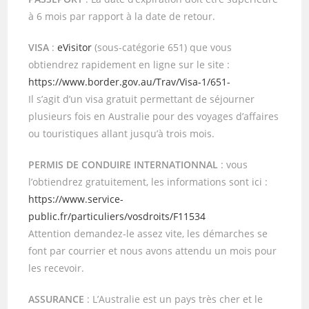
à 6 mois par rapport à la date de retour.
VISA
:
eVisitor
(sous-catégorie 651) que vous
obtiendrez rapidement en ligne sur le site :
https://www.border.gov.au/Trav/Visa-1/651-
Il s’agit d’un visa gratuit permettant de séjourner
plusieurs fois en Australie pour des voyages d’affaires
ou touristiques allant jusqu’à trois mois.
PERMIS DE CONDUIRE INTERNATIONNAL
: vous
l’obtiendrez gratuitement, les informations sont ici :
https://www.service-
public.fr/particuliers/vosdroits/F11534
Attention demandez-le assez vite, les démarches se
font par courrier et nous avons attendu un mois pour
les recevoir.
ASSURANCE
: L’Australie est un pays très cher et le