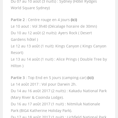
Du 07 au 10 août (3 nuits) : Sydney (Hôtel Rydges
World Square Sydney)
Partie 2
: Centre rouge en 4 jours
(ici)
Le 10 aout : Vol 3h40 (Décalage horaire de 30mn)
Du 10 au 12 août (2 nuits): Ayers Rock ( Desert
Gardens hôtel )
Le 12 au 13 août (1 nuit): Kings Canyon ( Kings Canyon
Resort)
Le 13 au 14 août (1 nuit) : Alice Prings ( Double Tree by
Hilton )
Partie 3
: Top End en 5 jours (camping-car)
(ici)
Le 14 août 2017 : Vol pour Darwin 2h.
Du 14 au 16 août 2017 (2 nuits) : Kakadu National Park
(Mary River & Cooinda Lodge).
Du 16 au 17 août 2017 (1 nuit) : Nitmiluk Nationale
Park (BIG4 Katherine Holiday Park).
Du 17 au 18 août 2017 (1 nuit) : Lichfield National Park