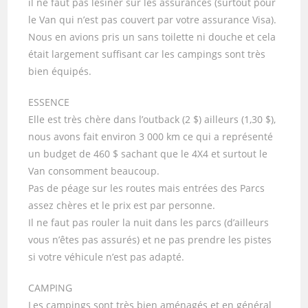
il ne faut pas lésiner sur les assurances (surtout pour
le Van qui n’est pas couvert par votre assurance Visa).
Nous en avions pris un sans toilette ni douche et cela
était largement suffisant car les campings sont très
bien équipés.
ESSENCE
Elle est très chère dans l’outback (2 $) ailleurs (1,30 $),
nous avons fait environ 3 000 km ce qui a représenté
un budget de 460 $ sachant que le 4X4 et surtout le
Van consomment beaucoup.
Pas de péage sur les routes mais entrées des Parcs
assez chères et le prix est par personne.
Il ne faut pas rouler la nuit dans les parcs (d’ailleurs
vous n’êtes pas assurés) et ne pas prendre les pistes
si votre véhicule n’est pas adapté.
CAMPING
Les campings sont très bien aménagés et en général