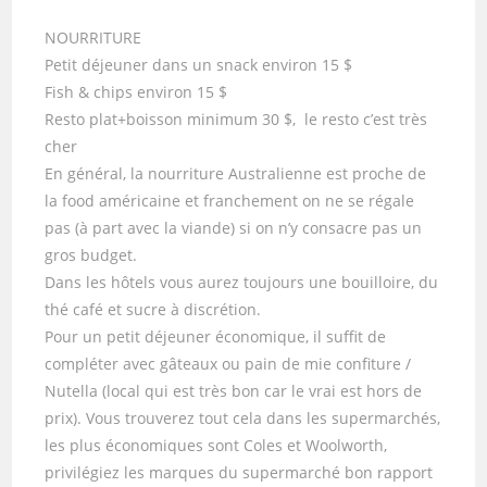
NOURRITURE
Petit déjeuner dans un snack environ 15 $
Fish & chips environ 15 $
Resto plat+boisson minimum 30 $, le resto c’est très
cher
En général, la nourriture Australienne est proche de
la food américaine et franchement on ne se régale
pas (à part avec la viande) si on n’y consacre pas un
gros budget.
Dans les hôtels vous aurez toujours une bouilloire, du
thé café et sucre à discrétion.
Pour un petit déjeuner économique, il suffit de
compléter avec gâteaux ou pain de mie confiture /
Nutella (local qui est très bon car le vrai est hors de
prix). Vous trouverez tout cela dans les supermarchés,
les plus économiques sont Coles et Woolworth,
privilégiez les marques du supermarché bon rapport