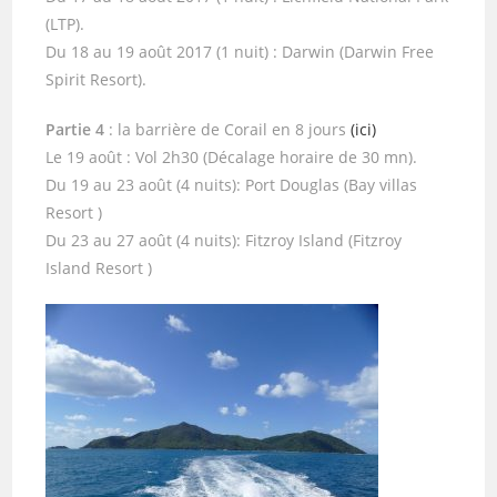
(LTP).
Du 18 au 19 août 2017 (1 nuit) : Darwin (Darwin Free
Spirit Resort).
Partie 4
: la barrière de Corail en 8 jours
(ici)
Le 19 août : Vol 2h30 (Décalage horaire de 30 mn).
Du 19 au 23 août (4 nuits): Port Douglas (Bay villas
Resort )
Du 23 au 27 août (4 nuits): Fitzroy Island (Fitzroy
Island Resort )