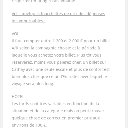
respecter un budget raisonnable.
Voici quelques fourchettes de prix des dépenses
incontournables :
VOL
Il faut compter entre 1 200 et 2 000 € pour un billet
A/R selon la compagnie choisie et la période à
laquelle vous achetez votre billet. Plus tôt vous
réserverez, moins vous paierez cher, un billet sur
Cathay avec une seule escale et plus de confort est
bien plus cher que celui d’Emirates avec lequel le
voyage sera plus long.
HOTEL
Les tarifs sont très variables en fonction de la
situation et de la catégorie mais on peut trouver
quelque chose de correct en premier prix aux
environs de 100 €.