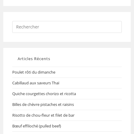
Articles Récents
Poulet rôti du dimanche
Cabillaud aux saveurs Thaï
Quiche courgettes chorizo et ricotta
Billes de chèvre pistaches et raisins
Risotto de chou-fleur et filet de bar
Bœuf effiloché (pulled beef)