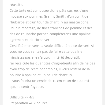
réussite.
Cette tarte est composée d’une pâte sucrée, d’une
mousse aux pommes Granny Smith, d’un confit de
rhubarbe et d’un tour de chantilly au mascarpone.
Pour le montage, de fines tranches de pomme et des
dés de rhubarbe pochée compléterons une opaline
agrémentée de citron vert.
C’est là à mon sens la seule difficulté de ce dessert, si
vous ne vous sentez pas de faire cette opaline
n’insistez pas elle n’a qu’un intérêt décoratif.
J’ai recalculé les quantités d’ingrédients afin de ne pas
avoir trop de reste néanmoins, il vous restera de la
poudre à opaline et un peu de chantilly.
Il vous faudra un cercle de 16 cm et un de 10 ainsi
qu’une centrifugeuse.
Difficulté => 4/5
Préparation => 2 heures