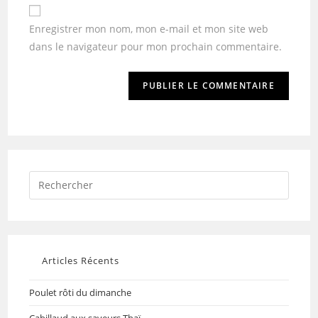
Enregistrer mon nom, mon e-mail et mon site web
dans le navigateur pour mon prochain commentaire.
Articles Récents
Poulet rôti du dimanche
Cabillaud aux saveurs Thaï