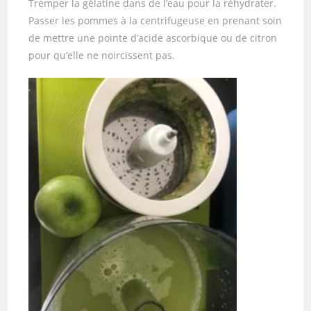
Tremper la gélatine dans de l’eau pour la réhydrater.
Passer les pommes à la centrifugeuse en prenant soin
de mettre une pointe d’acide ascorbique ou de citron
pour qu’elle ne noircissent pas.