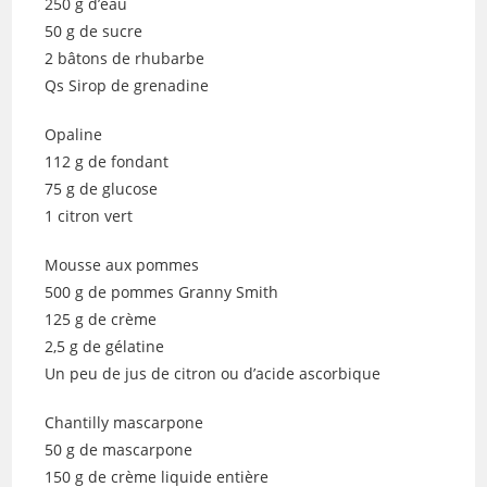
250 g d’eau
50 g de sucre
2 bâtons de rhubarbe
Qs Sirop de grenadine
Opaline
112 g de fondant
75 g de glucose
1 citron vert
Mousse aux pommes
500 g de pommes Granny Smith
125 g de crème
2,5 g de gélatine
Un peu de jus de citron ou d’acide ascorbique
Chantilly mascarpone
50 g de mascarpone
150 g de crème liquide entière