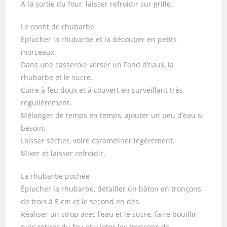
A la sortie du four, laisser refroidir sur grille.
Le confit de rhubarbe
Éplucher la rhubarbe et la découper en petits
morceaux.
Dans une casserole verser un Fond d’eaux, la
rhubarbe et le sucre.
Cuire à feu doux et à couvert en surveillant très
régulièrement.
Mélanger de temps en temps, ajouter un peu d’eau si
besoin.
Laisser sécher, voire caraméliser légèrement.
Mixer et laisser refroidir.
La rhubarbe pochée
Éplucher la rhubarbe, détailler un bâton en tronçons
de trois à 5 cm et le second en dés.
Réaliser un sirop avec l’eau et le sucre, faire bouillir
puis retirer du feu et y jeter les tronçons de