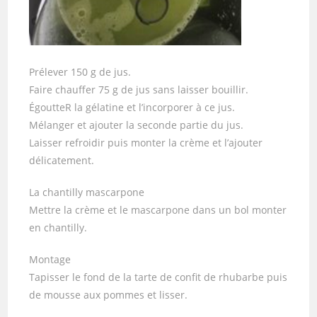
Prélever 150 g de jus.
Faire chauffer 75 g de jus sans laisser bouillir.
ÉgoutteR la gélatine et l’incorporer à ce jus.
Mélanger et ajouter la seconde partie du jus.
Laisser refroidir puis monter la crème et l’ajouter
délicatement.
La chantilly mascarpone
Mettre la crème et le mascarpone dans un bol monter
en chantilly.
Montage
Tapisser le fond de la tarte de confit de rhubarbe puis
de mousse aux pommes et lisser.