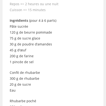
Repos => 2 heures ou une nuit
Cuisson => 15 minutes
Ingrédients
(pour 4 à 6 parts)
Pâte sucrée
120 g de beurre pommade
75 g de sucre glace
30 g de poudre d’amandes
45 g d’œuf
200 g de farine
1 pincée de sel
Confit de rhubarbe
300 g de rhubarbe
20 g de sucre
Eau
Rhubarbe poché