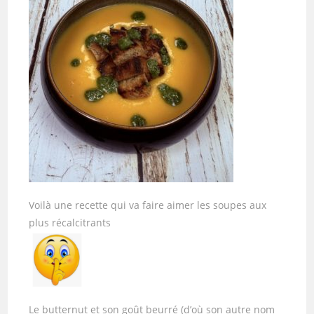
Voilà une recette qui va faire aimer les soupes aux
plus récalcitrants
Le butternut et son goût beurré (d’où son autre nom