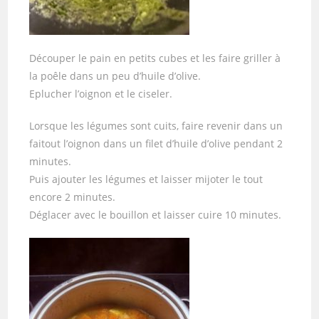
Découper le pain en petits cubes et les faire griller à
la poêle dans un peu d’huile d’olive.
Eplucher l’oignon et le ciseler.
Lorsque les légumes sont cuits, faire revenir dans un
faitout l’oignon dans un filet d’huile d’olive pendant 2
minutes.
Puis ajouter les légumes et laisser mijoter le tout
encore 2 minutes.
Déglacer avec le bouillon et laisser cuire 10 minutes.