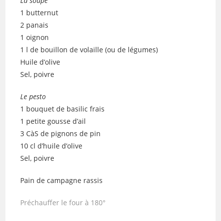
La soupe
1 butternut
2 panais
1 oignon
1 l de bouillon de volaille (ou de légumes)
Huile d’olive
Sel, poivre
Le pesto
1 bouquet de basilic frais
1 petite gousse d’ail
3 CàS de pignons de pin
10 cl d’huile d’olive
Sel, poivre
Pain de campagne rassis
Préchauffer le four à 180°