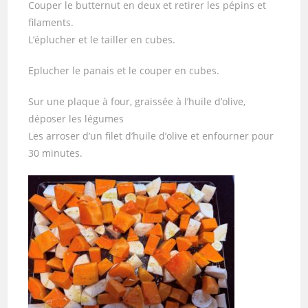
Couper le butternut en deux et retirer les pépins et
filaments.
L’éplucher et le tailler en cubes.
Eplucher le panais et le couper en cubes.
Sur une plaque à four, graissée à l’huile d’olive,
déposer les légumes
Les arroser d’un filet d’huile d’olive et enfourner pour
30 minutes.