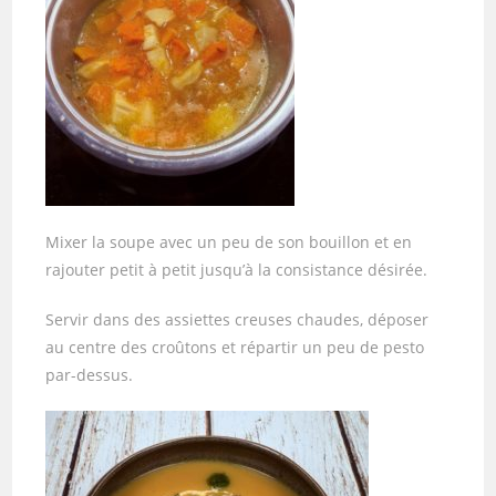
Mixer la soupe avec un peu de son bouillon et en
rajouter petit à petit jusqu’à la consistance désirée.
Servir dans des assiettes creuses chaudes, déposer
au centre des croûtons et répartir un peu de pesto
par-dessus.