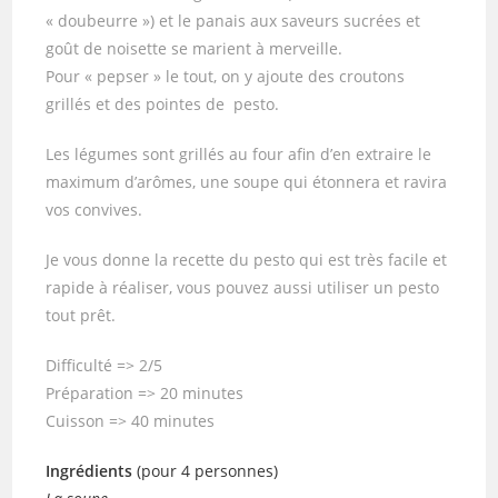
« doubeurre ») et le panais aux saveurs sucrées et
goût de noisette se marient à merveille.
Pour « pepser » le tout, on y ajoute des croutons
grillés et des pointes de pesto.
Les légumes sont grillés au four afin d’en extraire le
maximum d’arômes, une soupe qui étonnera et ravira
vos convives.
Je vous donne la recette du pesto qui est très facile et
rapide à réaliser, vous pouvez aussi utiliser un pesto
tout prêt.
Difficulté => 2/5
Préparation => 20 minutes
Cuisson => 40 minutes
Ingrédients
(pour 4 personnes)