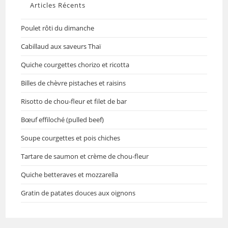
Articles Récents
Poulet rôti du dimanche
Cabillaud aux saveurs Thaï
Quiche courgettes chorizo et ricotta
Billes de chèvre pistaches et raisins
Risotto de chou-fleur et filet de bar
Bœuf effiloché (pulled beef)
Soupe courgettes et pois chiches
Tartare de saumon et crème de chou-fleur
Quiche betteraves et mozzarella
Gratin de patates douces aux oignons