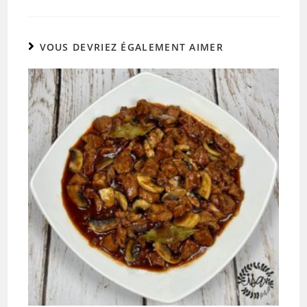
o
k
VOUS DEVRIEZ ÉGALEMENT AIMER