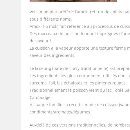
Voici mon plat préféré; l’amok trei l’un des plats 
sous différents noms.
Amok (Ho mok) fait référence au processus de cuisson
Des morceaux de poisson fondant imprégnés d’une 
de saveur !
La cuisson à la vapeur apporte une texture ferme ma
saveur des ingrédients.
Le kroeung (pâte de curry traditionnelle) est prépa
Les ingrédients les plus couramment utilisés dans un 
curcuma, l’ail, les échalotes et les piments rouges.
Traditionnellement le poisson vient du lac Tonlé Sap
Cambodge.
A chaque famille sa recette, mode de cuisson (vapeu
condiments/aromates/légumes.
Au-delà de ces versions traditionnelles, de nombr