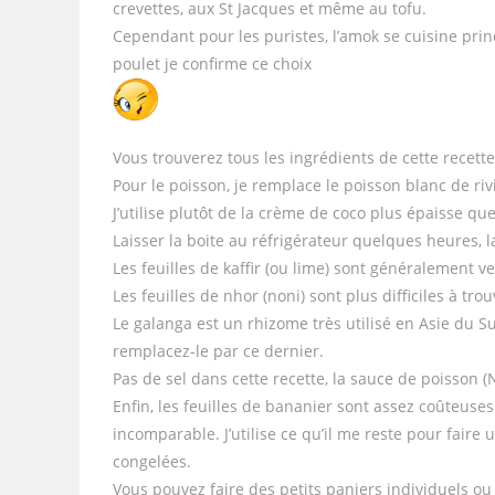
crevettes, aux St Jacques et même au tofu.
Cependant pour les puristes, l’amok se cuisine pri
poulet je confirme ce choix
Vous trouverez tous les ingrédients de cette recett
Pour le poisson, je remplace le poisson blanc de rivi
J’utilise plutôt de la crème de coco plus épaisse que
Laisser la boite au réfrigérateur quelques heures, l
Les feuilles de kaffir (ou lime) sont généralement 
Les feuilles de nhor (noni) sont plus difficiles à tr
Le galanga est un rhizome très utilisé en Asie du 
remplacez-le par ce dernier.
Pas de sel dans cette recette, la sauce de poisson 
Enfin, les feuilles de bananier sont assez coûteus
incomparable. J’utilise ce qu’il me reste pour faire
congelées.
Vous pouvez faire des petits paniers individuels ou