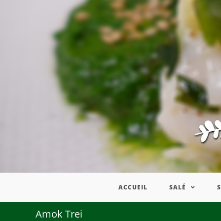
ACCUEIL
SALÉ
Amok Trei