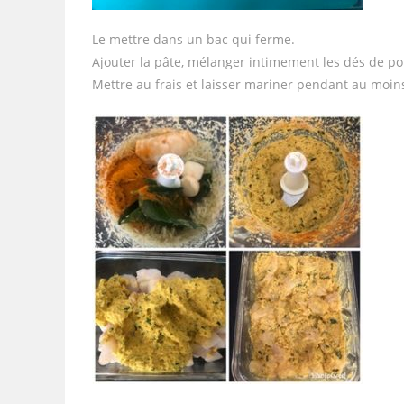
Le mettre dans un bac qui ferme.
Ajouter la pâte, mélanger intimement les dés de poi
Mettre au frais et laisser mariner pendant au moin