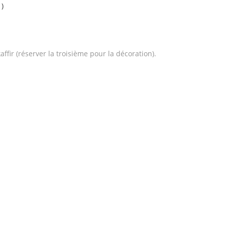
 )
kaffir (réserver la troisième pour la décoration).