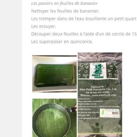
Les paniers en feuilles de bananier
Nettoyer les feuilles de bananier.
Les tremper dans de l’eau bouillante un petit quart
Les essuyer.
Découper deux feuilles à l’aide d’un de cercle de 1
Les superposer en quinconce.