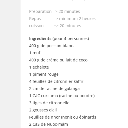
Préparation => 20 minutes
Repos => minimum 2 heures
cuisson => 20 minutes
Ingrédients
(pour 4 personnes)
400 g de poisson blanc.
1 œuf
400 g de crème ou lait de coco
1 échalote
1 piment rouge
4 feuilles de citronnier kaffir
2 cm de racine de galanga
1 CàC curcuma (racine ou poudre)
3 tiges de citronnelle
2 gousses d’ail
Feuilles de nhor (noni) ou épinards
2 CàS de Nuoc-mâm