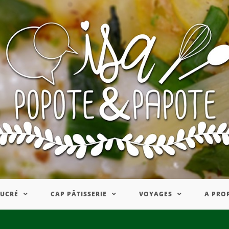
SUCRÉ
CAP PÂTISSERIE
VOYAGES
A PRO