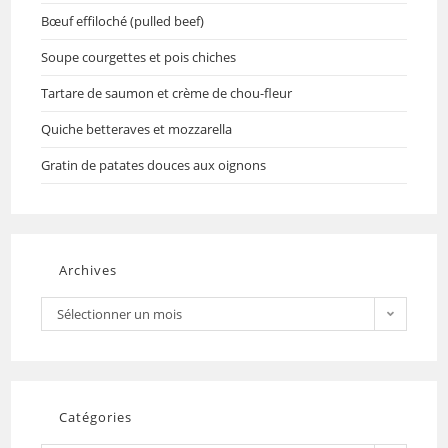
Bœuf effiloché (pulled beef)
Soupe courgettes et pois chiches
Tartare de saumon et crème de chou-fleur
Quiche betteraves et mozzarella
Gratin de patates douces aux oignons
Archives
Sélectionner un mois
Catégories