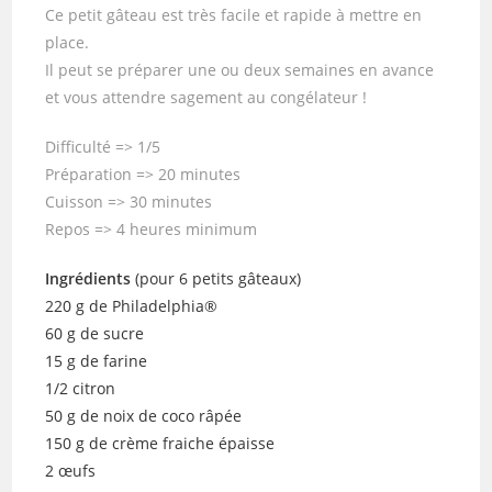
Ce petit gâteau est très facile et rapide à mettre en
place.
Il peut se préparer une ou deux semaines en avance
et vous attendre sagement au congélateur !
Difficulté => 1/5
Préparation => 20 minutes
Cuisson => 30 minutes
Repos => 4 heures minimum
Ingrédients
(pour 6 petits gâteaux)
220 g de Philadelphia®
60 g de sucre
15 g de farine
1/2 citron
50 g de noix de coco râpée
150 g de crème fraiche épaisse
2 œufs