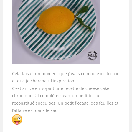
Cela faisait un moment que j’avais ce moule « citron »
et que je cherchais l’inspiration !
C’est arrivé en voyant une recette de cheese cake
citron que j’ai complétée avec un petit biscuit
reconstitué spéculoos. Un petit flocage, des feuilles et
l’affaire est dans le sac