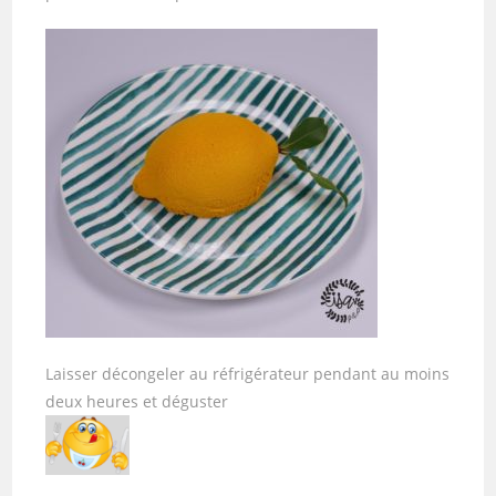
Laisser décongeler au réfrigérateur pendant au moins
deux heures et déguster