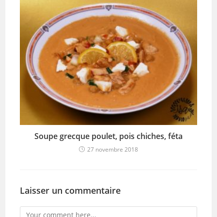
Soupe grecque poulet, pois chiches, féta
27 novembre 2018
Laisser un commentaire