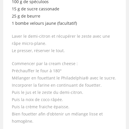
100 g de spéculoos
15 g de sucre cassonade
25 g de beurre
1 bombe velours jaune (facultatif)
Laver le demi-citron et récupérer le zeste avec une
râpe micro-plane.
Le presser, réserver le tout.
Commencer par la cream cheese :
Préchauffer le four à 180°
Mélanger en fouettant le Philadelphia® avec le sucre.
Incorporer la farine en continuant de fouetter.
Puis le jus et le zeste du demi-citron.
Puis la noix de coco râpée.
Puis la crème fraiche épaisse.
Bien fouetter afin d’obtenir un mélange lisse et
homogène.