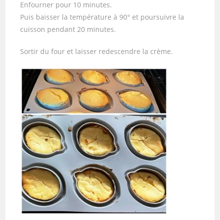
Enfourner pour 10 minutes.
Puis baisser la température à 90° et poursuivre la
cuisson pendant 20 minutes.
Sortir du four et laisser redescendre la crème.