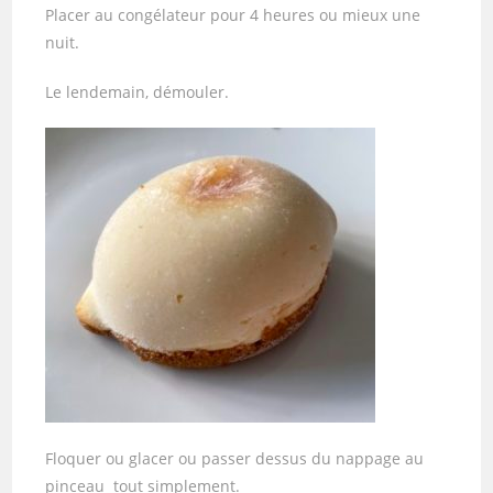
Placer au congélateur pour 4 heures ou mieux une
nuit.
Le lendemain, démouler.
Floquer ou glacer ou passer dessus du nappage au
pinceau tout simplement.