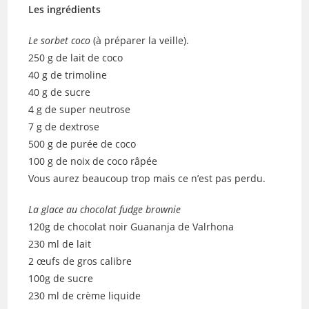
Les ingrédients
Le sorbet coco
(à préparer la veille).
250 g de lait de coco
40 g de trimoline
40 g de sucre
4 g de super neutrose
7 g de dextrose
500 g de purée de coco
100 g de noix de coco râpée
Vous aurez beaucoup trop mais ce n’est pas perdu.
La glace au chocolat fudge brownie
120g de chocolat noir Guananja de Valrhona
230 ml de lait
2 œufs de gros calibre
100g de sucre
230 ml de crème liquide