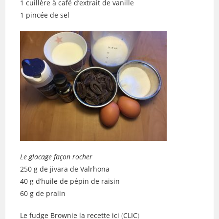
1 cuillère à café d’extrait de vanille
1 pincée de sel
Le glacage façon rocher
250 g de jivara de Valrhona
40 g d’huile de pépin de raisin
60 g de pralin
Le fudge Brownie la recette ici
(
CLIC
)