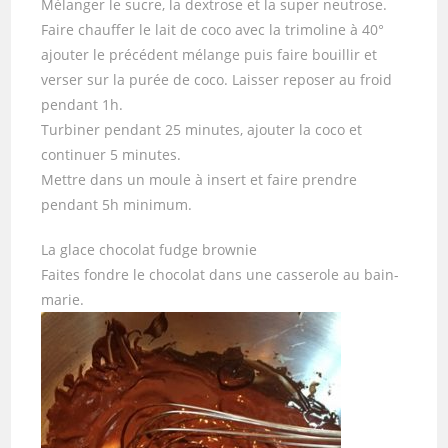
Mélanger le sucre, la dextrose et la super neutrose.
Faire chauffer le lait de coco avec la trimoline à 40°
ajouter le précédent mélange puis faire bouillir et
verser sur la purée de coco. Laisser reposer au froid
pendant 1h.
Turbiner pendant 25 minutes, ajouter la coco et
continuer 5 minutes.
Mettre dans un moule à insert et faire prendre
pendant 5h minimum.
La glace chocolat fudge brownie
Faites fondre le chocolat dans une casserole au bain-
marie.