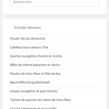
Articles Récents
Poulet rôti du dimanche
Cabillaud aux saveurs Thaï
Quiche courgettes chorizo et ricotta
Billes de chèvre pistaches et raisins
Risotto de chou-fleur et filet de bar
Bœuf effiloché (pulled beef)
Soupe courgettes et pois chiches
Tartare de saumon et crème de chou-fleur
Quiche betteraves et mozzarella