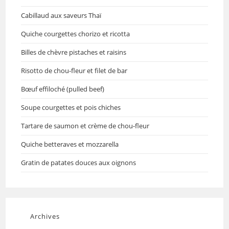
Cabillaud aux saveurs Thaï
Quiche courgettes chorizo et ricotta
Billes de chèvre pistaches et raisins
Risotto de chou-fleur et filet de bar
Bœuf effiloché (pulled beef)
Soupe courgettes et pois chiches
Tartare de saumon et crème de chou-fleur
Quiche betteraves et mozzarella
Gratin de patates douces aux oignons
Archives