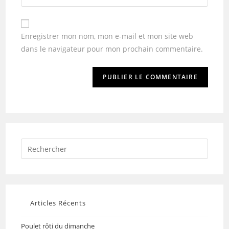
Enregistrer mon nom, mon e-mail et mon site web
dans le navigateur pour mon prochain commentaire.
Articles Récents
Poulet rôti du dimanche