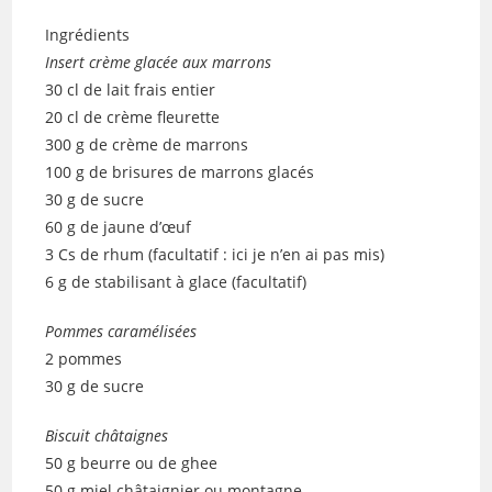
Ingrédients
Insert crème glacée aux marrons
30 cl de lait frais entier
20 cl de crème fleurette
300 g de crème de marrons
100 g de brisures de marrons glacés
30 g de sucre
60 g de jaune d’œuf
3 Cs de rhum (facultatif : ici je n’en ai pas mis)
6 g de stabilisant à glace (facultatif)
Pommes caramélisées
2 pommes
30 g de sucre
Biscuit châtaignes
50 g beurre ou de ghee
50 g miel châtaignier ou montagne