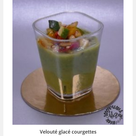
Velouté glacé courgettes