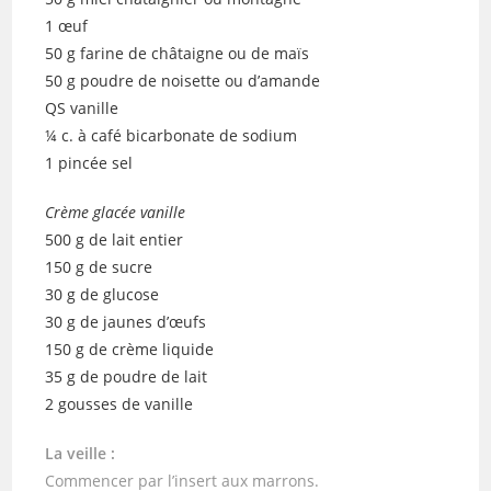
1 œuf
50 g farine de châtaigne ou de maïs
50 g poudre de noisette ou d’amande
QS vanille
¼ c. à café bicarbonate de sodium
1 pincée sel
Crème glacée vanille
500 g de lait entier
150 g de sucre
30 g de glucose
30 g de jaunes d’œufs
150 g de crème liquide
35 g de poudre de lait
2 gousses de vanille
La veille :
Commencer par l’insert aux marrons.