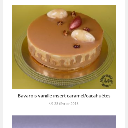
Bavarois vanille insert caramel/cacahuètes
28 février 2018