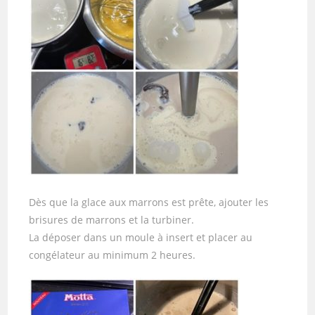
Dès que la glace aux marrons est prête, ajouter les
brisures de marrons et la turbiner.
La déposer dans un moule à insert et placer au
congélateur au minimum 2 heures.