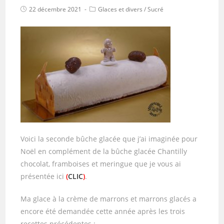
22 décembre 2021
Glaces et divers
/
Sucré
Voici la seconde bûche glacée que j’ai imaginée pour
Noël en complément de la bûche glacée Chantilly
chocolat, framboises et meringue que je vous ai
présentée ici
(
CLIC
)
.
Ma glace à la crème de marrons et marrons glacés a
encore été demandée cette année après les trois
recettes précédentes :