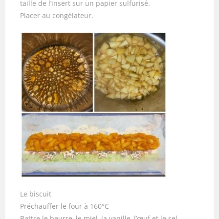
taille de l’insert sur un papier sulfurisé.
Placer au congélateur.
Le biscuit
Préchauffer le four à 160°C
Battre le beurre, le miel, la vanille, l’œuf et le sel