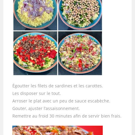
Égoutter les filets de sardines et les carottes.
Les disposer sur le tout.
Arroser le plat avec un peu de sauce escabèche.
Gouter, ajuster l’assaisonnement.
Remettre au froid 30 minutes afin de servir bien frais.