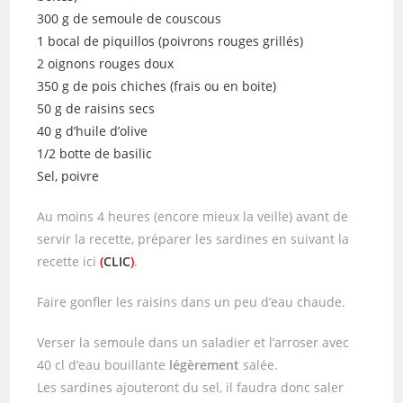
300 g de semoule de couscous
1 bocal de piquillos (poivrons rouges grillés)
2 oignons rouges doux
350 g de pois chiches (frais ou en boite)
50 g de raisins secs
40 g d’huile d’olive
1/2 botte de basilic
Sel, poivre
Au moins 4 heures (encore mieux la veille) avant de
servir la recette, préparer les sardines en suivant la
recette ici
(
CLIC
)
.
Faire gonfler les raisins dans un peu d’eau chaude.
Verser la semoule dans un saladier et l’arroser avec
40 cl d’eau bouillante
légèrement
salée.
Les sardines ajouteront du sel, il faudra donc saler