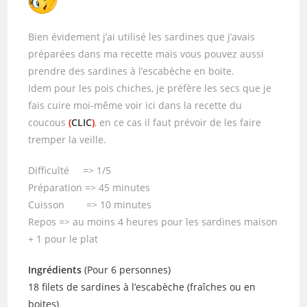
Bien évidement j’ai utilisé les sardines que j’avais
préparées dans ma recette mais vous pouvez aussi
prendre des sardines à l’escabèche en boite.
Idem pour les pois chiches, je préfère les secs que je
fais cuire moi-même voir ici dans la recette du
coucous
(
CLIC
)
, en ce cas il faut prévoir de les faire
tremper la veille.
Difficulté => 1/5
Préparation => 45 minutes
Cuisson => 10 minutes
Repos => au moins 4 heures pour les sardines maison
+ 1 pour le plat
Ingrédients
(Pour 6 personnes)
18 filets de sardines à l’escabèche (fraîches ou en
boites)