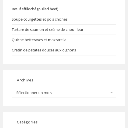
Bœuf effiloché (pulled beef)
Soupe courgettes et pois chiches
Tartare de saumon et crème de chou-fleur
Quiche betteraves et mozzarella
Gratin de patates douces aux oignons
Archives
Sélectionner un mois
Catégories