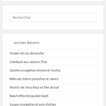
Articles Récents
Poulet rôti du dimanche
Cabillaud aux saveurs Thaï
Quiche courgettes chorizo et ricotta
Billes de chèvre pistaches et raisins
Risotto de chou-fleur et filet de bar
Bœuf effiloché (pulled beef)
Soupe courgettes et pois chiches