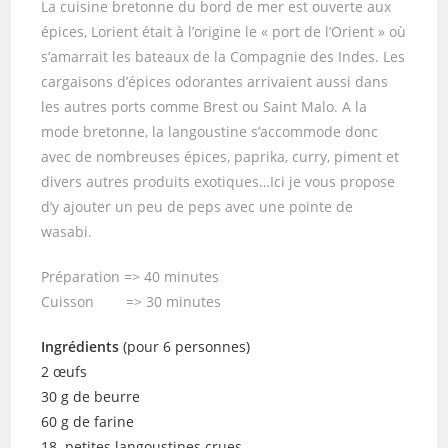
La cuisine bretonne du bord de mer est ouverte aux
épices, Lorient était à l’origine le « port de l’Orient » où
s’amarrait les bateaux de la Compagnie des Indes. Les
cargaisons d’épices odorantes arrivaient aussi dans
les autres ports comme Brest ou Saint Malo. A la
mode bretonne, la langoustine s’accommode donc
avec de nombreuses épices, paprika, curry, piment et
divers autres produits exotiques…Ici je vous propose
d’y ajouter un peu de peps avec une pointe de
wasabi.
Préparation => 40 minutes
Cuisson => 30 minutes
Ingrédients
(pour 6 personnes)
2 œufs
30 g de beurre
60 g de farine
18 petites langoustines crues