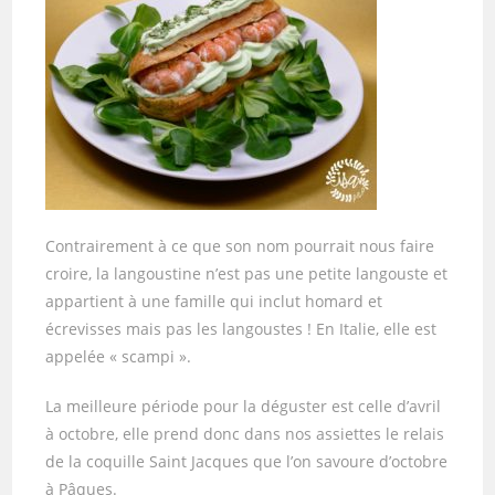
Contrairement à ce que son nom pourrait nous faire
croire, la langoustine n’est pas une petite langouste et
appartient à une famille qui inclut homard et
écrevisses mais pas les langoustes ! En Italie, elle est
appelée « scampi ».
La meilleure période pour la déguster est celle d’avril
à octobre, elle prend donc dans nos assiettes le relais
de la coquille Saint Jacques que l’on savoure d’octobre
à Pâques.