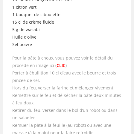
1 citron vert
1 bouquet de ciboulette
15 cl de crème fluide
5 g de wasabi
Huile d’olive
Sel poivre
Pour la pâte à choux, vous pouvez voir le détail du
procédé en image ici (
CLIC
)
Porter à ébullition 10 cl d’eau avec le beurre et trois
pincée de sel.
Hors du feu, verser la farine et mélanger vivement.
Remettre sur le feu et dé-sécher la pâte deux minutes
à feu doux.
Retirer du feu, verser dans le bol d’un robot ou dans
un saladier.
Remuer la pâte à la feuille (au robot) ou avec une
maryse (à la main) pour la faire refroidir.