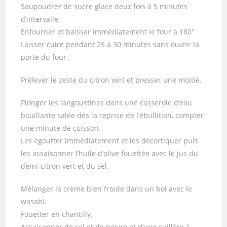
Saupoudrer de sucre glace deux fois à 5 minutes
d’intervalle.
Enfourner et baisser immédiatement le four à 180°
Laisser cuire pendant 25 à 30 minutes sans ouvrir la
porte du four.
Prélever le zeste du citron vert et presser une moitié.
Plonger les langoustines dans une casserole d’eau
bouillante salée dès la reprise de l’ébullition, compter
une minute de cuisson.
Les égoutter immédiatement et les décortiquer puis
les assaisonner l’huile d’olive fouettée avec le jus du
demi-citron vert et du sel.
Mélanger la crème bien froide dans un bol avec le
wasabi.
Fouetter en chantilly.
Assaisonner de sel et de poivre et d’une cuillère à