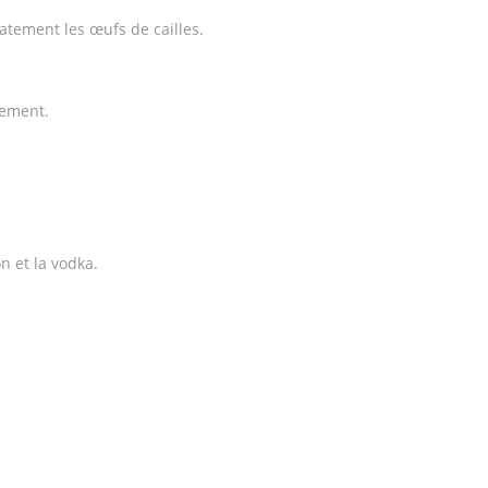
catement les œufs de cailles.
atement.
n et la vodka.