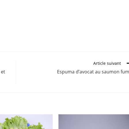
Article suivant
 et
Espuma d’avocat au saumon fu