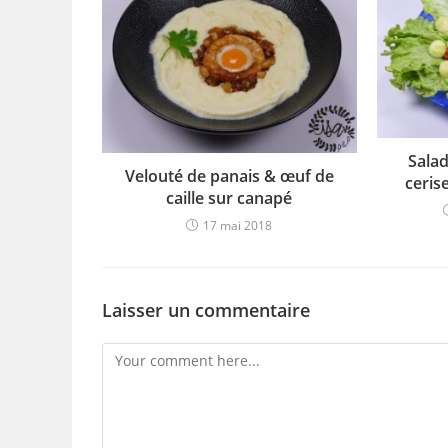
Sala
Velouté de panais & œuf de
ceris
caille sur canapé
17 mai 2018
Laisser un commentaire