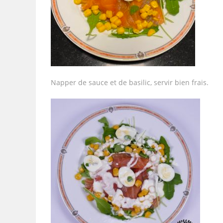
Napper de sauce et de basilic, servir bien frais.