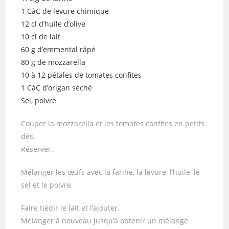
1 CàC de levure chimique
12 cl d’huile d’olive
10 cl de lait
60 g d’emmental râpé
80 g de mozzarella
10 à 12 pétales de tomates confites
1 CàC d’origan séché
Sel, poivre
Couper la mozzarella et les tomates confites en petits
dés.
Réserver.
Mélanger les œufs avec la farine, la levure, l’huile, le
sel et le poivre.
Faire tiédir le lait et l’ajouter.
Mélanger à nouveau jusqu’à obtenir un mélange