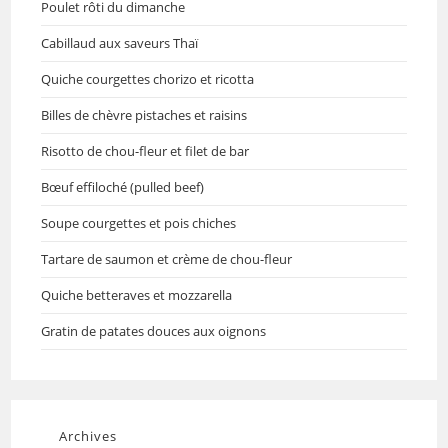
Poulet rôti du dimanche
Cabillaud aux saveurs Thaï
Quiche courgettes chorizo et ricotta
Billes de chèvre pistaches et raisins
Risotto de chou-fleur et filet de bar
Bœuf effiloché (pulled beef)
Soupe courgettes et pois chiches
Tartare de saumon et crème de chou-fleur
Quiche betteraves et mozzarella
Gratin de patates douces aux oignons
Archives