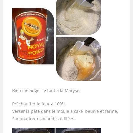
Bien mélanger le tout à la Maryse.
Préchauffer le four à 160°c.
Verser la pâte dans le moule à cake beurré et fariné.
Saupoudrer d’amandes effilées.