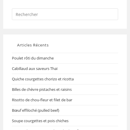
Articles Récents
Poulet rôti du dimanche
Cabillaud aux saveurs Thaï
Quiche courgettes chorizo et ricotta
Billes de chèvre pistaches et raisins
Risotto de chou-fleur et filet de bar
Bœuf effiloché (pulled beef)
Soupe courgettes et pois chiches