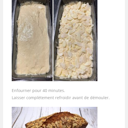
Enfourner pour 40 minutes.
Laisser complètement refroidir avant de démouler.