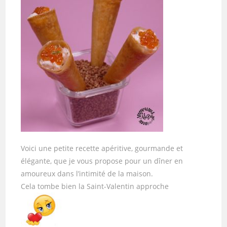
Voici une petite recette apéritive, gourmande et
élégante, que je vous propose pour un dîner en
amoureux dans l’intimité de la maison.
Cela tombe bien la Saint-Valentin approche