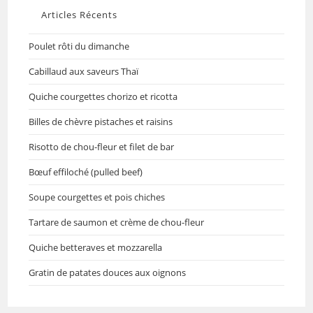
Articles Récents
Poulet rôti du dimanche
Cabillaud aux saveurs Thaï
Quiche courgettes chorizo et ricotta
Billes de chèvre pistaches et raisins
Risotto de chou-fleur et filet de bar
Bœuf effiloché (pulled beef)
Soupe courgettes et pois chiches
Tartare de saumon et crème de chou-fleur
Quiche betteraves et mozzarella
Gratin de patates douces aux oignons