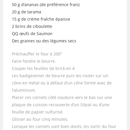
50 g d’ananas (de préférence frais)
20 g de tarama
15 g de crème fraîche épaisse
2 brins de ciboulette
QQ œufs de Saumon
Des graines ou des légumes secs
Préchauffer le four à 200°
Faire fondre le beurre.
Couper les feuilles de brick en 4.
Les badigeonner de beurre puis les rouler sur un
cône en métal ou à défaut d’un cône formé avec de
l’aluminium.
Placer ces cornets côté soudure vers le bas sur une
plaque de cuisson recouverte d’un Silpat ou d’une
feuille de papier sulfurisé.
Glisser au four cinq minutes.
Lorsque les cornets sont bien dorés, les sortir du four