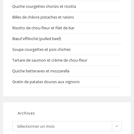
Quiche courgettes chorizo et ricotta
Billes de chèvre pistaches et raisins
Risotto de chou-fleur et filet de bar
Bœuf effiloché (pulled beef)
Soupe courgettes et pois chiches
Tartare de saumon et crème de chou-fleur
Quiche betteraves et mozzarella
Gratin de patates douces aux oignons
Archives
Sélectionner un mois