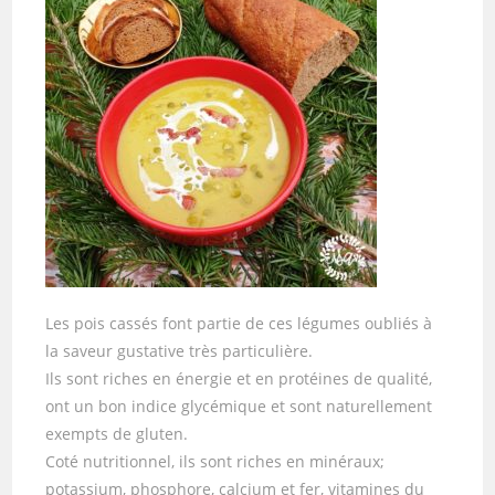
Les pois cassés font partie de ces légumes oubliés à
la saveur gustative très particulière.
Ils sont riches en énergie et en protéines de qualité,
ont un bon indice glycémique et sont naturellement
exempts de gluten.
Coté nutritionnel, ils sont riches en minéraux;
potassium, phosphore, calcium et fer, vitamines du