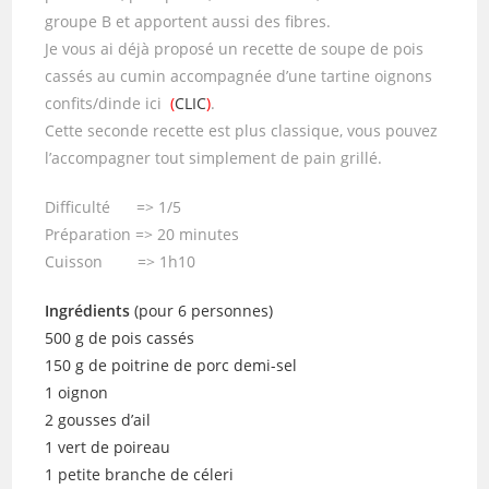
groupe B et apportent aussi des fibres.
Je vous ai déjà proposé un recette de soupe de pois
cassés au cumin accompagnée d’une tartine oignons
confits/dinde ici
(
CLIC
)
.
Cette seconde recette est plus classique, vous pouvez
l’accompagner tout simplement de pain grillé.
Difficulté => 1/5
Préparation => 20 minutes
Cuisson => 1h10
Ingrédients
(pour 6 personnes)
500 g de pois cassés
150 g de poitrine de porc demi-sel
1 oignon
2 gousses d’ail
1 vert de poireau
1 petite branche de céleri