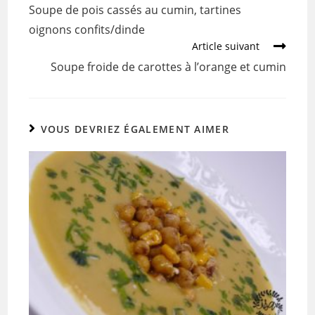
o
Soupe de pois cassés au cumin, tartines
o
oignons confits/dinde
k
Article suivant
Soupe froide de carottes à l’orange et cumin
VOUS DEVRIEZ ÉGALEMENT AIMER