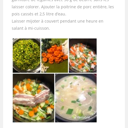
laisser colorer. Ajouter la poitrine de porc entière, les
pois cassés et 2,5 litre d’eau.
Laisser mijoter à couvert pendant une heure en
salant à mi-cuisson.