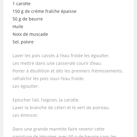
1 carotte
150 g de crème fraîche épaisse
50 g de beurre
Huile
Noix de muscade
Sel, poivre
Laver les pois cassés à l’eau froide les égoutter.
Les mettre dans une casserole courir d’eau.
Porter à ébullition et dès les premiers frémissements,
rafraîchir les pois sous l’eau froide.
Les égoutter.
Eplucher l’ail, l’oignon, la carotte.
Laver la branche de céleri et le vert de poireau.
Les émincer.
Dans une grande marmite faire revenir cette
garniture de légumes avec 50 g de beurre sans les