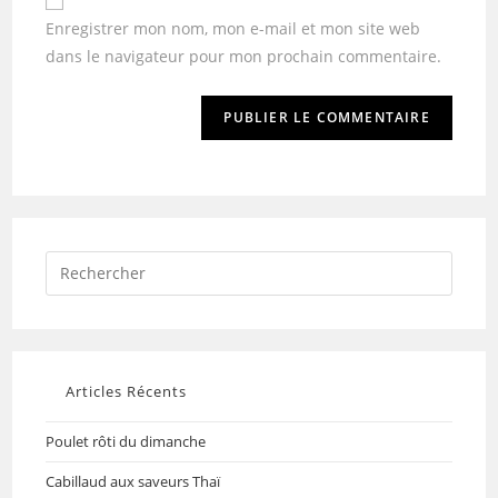
Enregistrer mon nom, mon e-mail et mon site web
dans le navigateur pour mon prochain commentaire.
Articles Récents
Poulet rôti du dimanche
Cabillaud aux saveurs Thaï