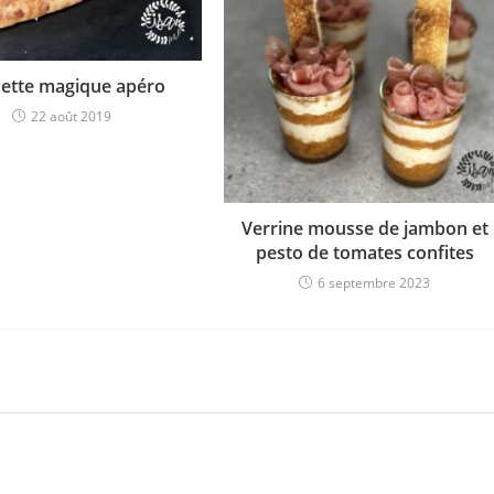
ette magique apéro
22 août 2019
Verrine mousse de jambon et
pesto de tomates confites
6 septembre 2023