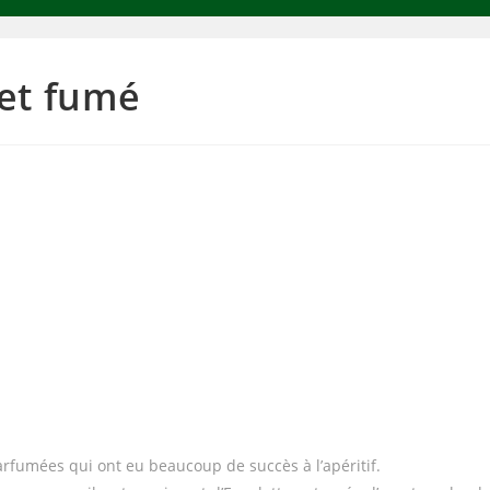
et fumé
parfumées qui ont eu beaucoup de succès à l’apéritif.