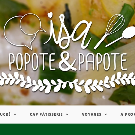
SUCRÉ
CAP PÂTISSERIE
VOYAGES
A PRO