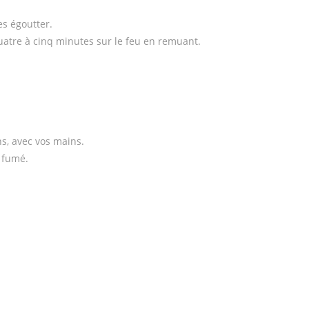
es égoutter.
quatre à cinq minutes sur le feu en remuant.
s, avec vos mains.
 fumé.