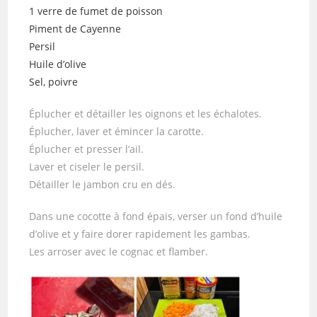
1 verre de fumet de poisson
Piment de Cayenne
Persil
Huile d’olive
Sel, poivre
Éplucher et détailler les oignons et les échalotes.
Éplucher, laver et émincer la carotte.
Éplucher et presser l’ail.
Laver et ciseler le persil.
Détailler le jambon cru en dés.
Dans une cocotte à fond épais, verser un fond d’huile
d’olive et y faire dorer rapidement les gambas.
Les arroser avec le cognac et flamber.