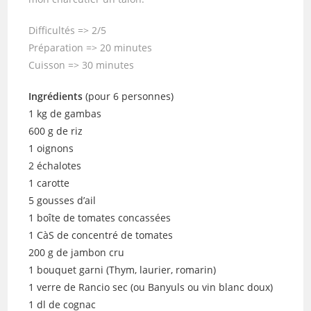
Difficultés => 2/5
Préparation => 20 minutes
Cuisson => 30 minutes
Ingrédients
(pour 6 personnes)
1 kg de gambas
600 g de riz
1 oignons
2 échalotes
1 carotte
5 gousses d’ail
1 boîte de tomates concassées
1 CàS de concentré de tomates
200 g de jambon cru
1 bouquet garni (Thym, laurier, romarin)
1 verre de Rancio sec (ou Banyuls ou vin blanc doux)
1 dl de cognac