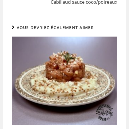
Cabillaud sauce coco/poireaux
o
k
VOUS DEVRIEZ ÉGALEMENT AIMER