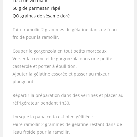
10 cl de vin blanc
50 g de parmesan râpé
QQ graines de sésame doré
Faire ramollir 2 grammes de gélatine dans de l’eau
froide pour la ramollir.
Couper le gorgonzola en tout petits morceaux.
Verser la crème et le gorgonzola dans une petite
casserole et porter à ébullition.
Ajouter la gélatine essorée et passer au mixeur
plongeant.
Répartir la préparation dans des verrines et placer au
réfrigérateur pendant 1h30.
Lorsque la pana cotta est bien gélifiée :
Faire ramollir 2 grammes de gélatine restant dans de
l’eau froide pour la ramollir.