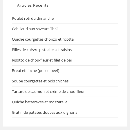
Articles Récents
Poulet rôti du dimanche
Cabillaud aux saveurs Thaï
Quiche courgettes chorizo et ricotta
Billes de chèvre pistaches et raisins
Risotto de chou-fleur et filet de bar
Bœuf effiloché (pulled beef)
Soupe courgettes et pois chiches
Tartare de saumon et crème de chou-fleur
Quiche betteraves et mozzarella
Gratin de patates douces aux oignons