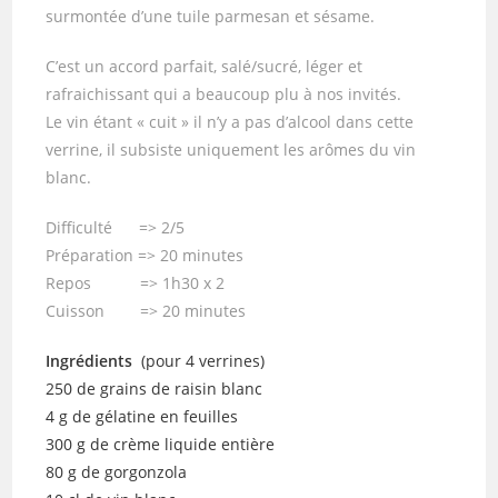
surmontée d’une tuile parmesan et sésame.
C’est un accord parfait, salé/sucré, léger et
rafraichissant qui a beaucoup plu à nos invités.
Le vin étant « cuit » il n’y a pas d’alcool dans cette
verrine, il subsiste uniquement les arômes du vin
blanc.
Difficulté => 2/5
Préparation => 20 minutes
Repos => 1h30 x 2
Cuisson => 20 minutes
Ingrédients
(pour 4 verrines)
250 de grains de raisin blanc
4 g de gélatine en feuilles
300 g de crème liquide entière
80 g de gorgonzola