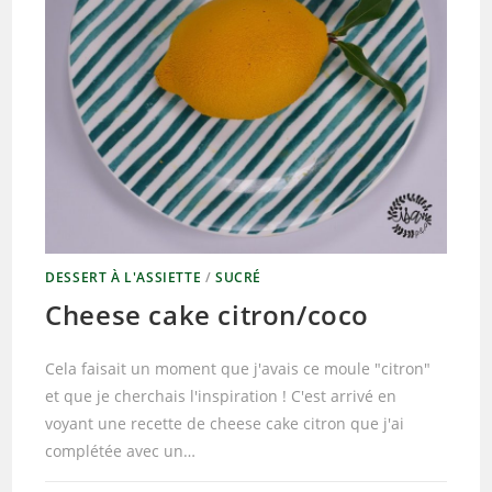
DESSERT À L'ASSIETTE
/
SUCRÉ
Cheese cake citron/coco
Cela faisait un moment que j'avais ce moule "citron"
et que je cherchais l'inspiration ! C'est arrivé en
voyant une recette de cheese cake citron que j'ai
complétée avec un…