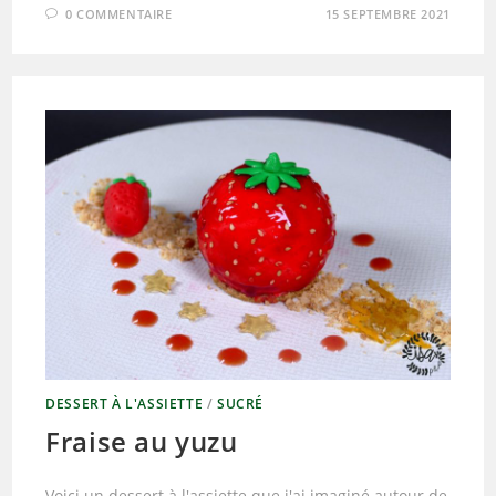
0 COMMENTAIRE
15 SEPTEMBRE 2021
DESSERT À L'ASSIETTE
/
SUCRÉ
Fraise au yuzu
Voici un dessert à l'assiette que j'ai imaginé autour de