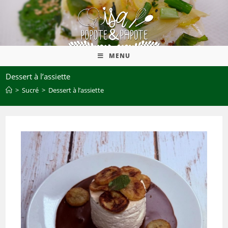
MENU
Dessert à l’assiette
>
Sucré
>
Dessert à l’assiette