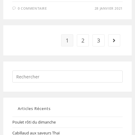
0 COMMENTAIRE
28 JANVIER 2021
1
2
3
Articles Récents
Poulet rôti du dimanche
Cabillaud aux saveurs Thaï