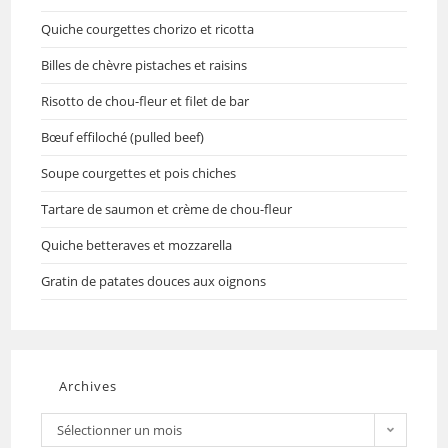
Quiche courgettes chorizo et ricotta
Billes de chèvre pistaches et raisins
Risotto de chou-fleur et filet de bar
Bœuf effiloché (pulled beef)
Soupe courgettes et pois chiches
Tartare de saumon et crème de chou-fleur
Quiche betteraves et mozzarella
Gratin de patates douces aux oignons
Archives
Sélectionner un mois