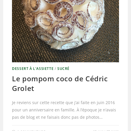
DESSERT À L'ASSIETTE
/
SUCRÉ
Le pompom coco de Cédric
Grolet
Je reviens sur cette recette que j’ai faite en juin 2016
pour un anniversaire en famille. À l’époque je n’avais
pas de blog et ne faisais donc pas de photos…