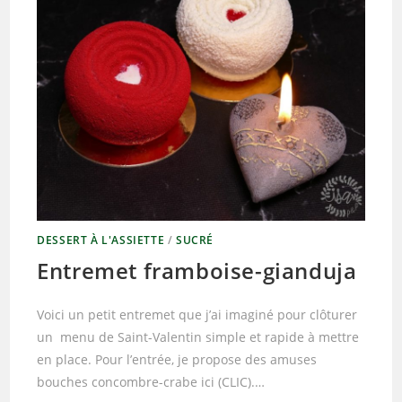
DESSERT À L'ASSIETTE
/
SUCRÉ
Entremet framboise-gianduja
Voici un petit entremet que j’ai imaginé pour clôturer
un menu de Saint-Valentin simple et rapide à mettre
en place. Pour l’entrée, je propose des amuses
bouches concombre-crabe ici (CLIC).…