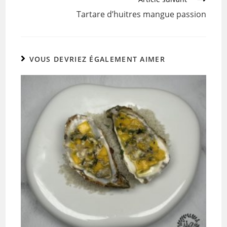
o
Tartare d’huitres mangue passion
o
k
VOUS DEVRIEZ ÉGALEMENT AIMER