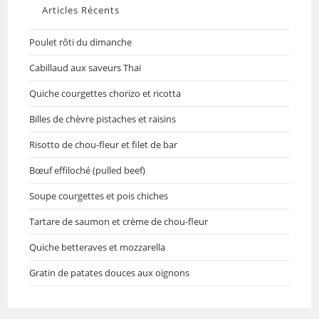
Articles Récents
Poulet rôti du dimanche
Cabillaud aux saveurs Thaï
Quiche courgettes chorizo et ricotta
Billes de chèvre pistaches et raisins
Risotto de chou-fleur et filet de bar
Bœuf effiloché (pulled beef)
Soupe courgettes et pois chiches
Tartare de saumon et crème de chou-fleur
Quiche betteraves et mozzarella
Gratin de patates douces aux oignons