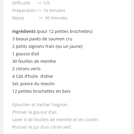
Difficulté => 1/5
Préparation => 10 minutes
Repos => 30 minutes
Ingrédients
(pour 12 petites brochettes)
3 beaux pavés de saumon cru
2 petits oignons frais (ou un jaune)
1 gousse d’ail
30 feuilles de menthe
2 citrons verts
4 CàS d’huile d’olive
Sel, poivre du moulin
12 petites brochettes en bois
Eplucher et hacher l’oignon.
Presser la gousse d’ail.
Laver 6 de feuilles de menthe et les ciseler.
Presser le jus d’un citron vert.