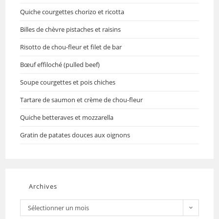
Quiche courgettes chorizo et ricotta
Billes de chèvre pistaches et raisins
Risotto de chou-fleur et filet de bar
Bœuf effiloché (pulled beef)
Soupe courgettes et pois chiches
Tartare de saumon et crème de chou-fleur
Quiche betteraves et mozzarella
Gratin de patates douces aux oignons
Archives
Sélectionner un mois