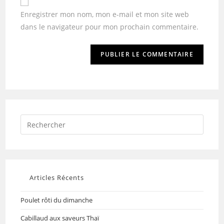
Enregistrer mon nom, mon e-mail et mon site web
dans le navigateur pour mon prochain commentaire.
Articles Récents
Poulet rôti du dimanche
Cabillaud aux saveurs Thaï