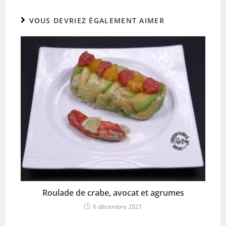
k
VOUS DEVRIEZ ÉGALEMENT AIMER
Roulade de crabe, avocat et agrumes
6 décembre 2021