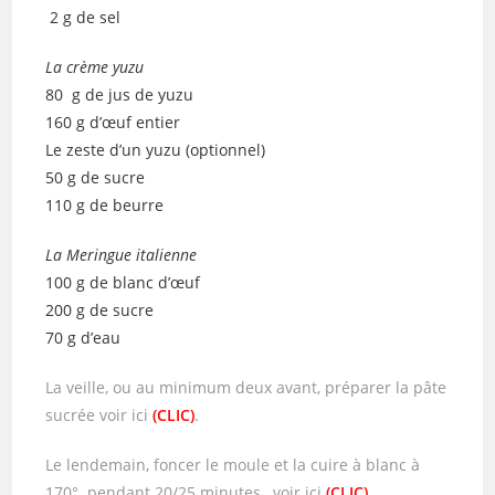
2 g de sel
La crème yuzu
80 g de jus de yuzu
160 g d’œuf entier
Le zeste d’un yuzu (optionnel)
50 g de sucre
110 g de beurre
La Meringue italienne
100 g de blanc d’œuf
200 g de sucre
70 g d’eau
La veille, ou au minimum deux avant, préparer la pâte
sucrée voir ici
(CLIC)
.
Le lendemain, foncer le moule et la cuire à blanc à
170° pendant 20/25 minutes, voir ici
(CLIC)
.