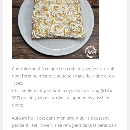
Contrairement à ce que l’on croit, le yuzu est un fruit
dont l’origine n’est pas au Japon mais de Chine et du
Tibet.
C’est seulement pendant la dynastie de Tang (618 à
907) que le yuzu est arrivé au Japon mais aussi en
Corée.
Aujourd’hui, c’est dans mon jardin qu’ils poussent
pendant l’été, l’hiver ils se réfugient dans la véranda !