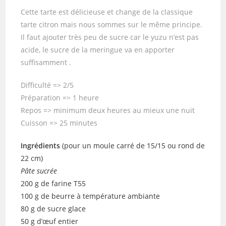
Cette tarte est délicieuse et change de la classique
tarte citron mais nous sommes sur le même principe.
Il faut ajouter très peu de sucre car le yuzu n’est pas
acide, le sucre de la meringue va en apporter
suffisamment .
Difficulté => 2/5
Préparation => 1 heure
Repos => minimum deux heures au mieux une nuit
Cuisson => 25 minutes
Ingrédients
(pour un moule carré de 15/15 ou rond de
22 cm)
Pâte sucrée
200 g de farine T55
100 g de beurre à température ambiante
80 g de sucre glace
50 g d’œuf entier