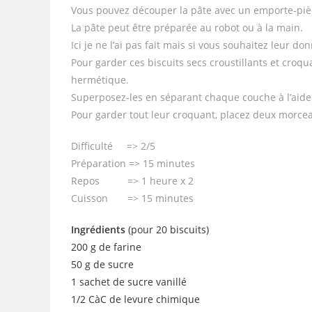
Vous pouvez découper la pâte avec un emporte-pièce
La pâte peut être préparée au robot ou à la main.
Ici je ne l’ai pas fait mais si vous souhaitez leur d
Pour garder ces biscuits secs croustillants et croq
hermétique.
Superposez-les en séparant chaque couche à l’aide
Pour garder tout leur croquant, placez deux morceaux
Difficulté => 2/5
Préparation => 15 minutes
Repos => 1 heure x 2
Cuisson => 15 minutes
Ingrédients
(pour 20 biscuits)
200 g de farine
50 g de sucre
1 sachet de sucre vanillé
1/2 CàC de levure chimique