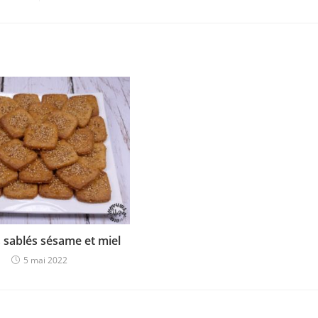
s sablés sésame et miel
5 mai 2022