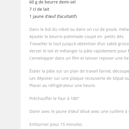
60 g de beurre demi-sel
7 cl de lait
1 jaune d’œuf (facultatif)
Dans le bol du robot ou dans un cul de poule, mélange
Ajouter le beurre pommade coupé en petits dés.
Travailler le tout jusqu’à obtention d’un sable gross
Verser le lait et mélanger la pâte rapidement pou
L’envelopper dans un film et laisser reposer une he
Étaler la pâte sur un plan de travail fariné, découp
Les déposer sur une plaque recouverte de Silpat ou
Placer au réfrigérateur une heure.
Préchauffer le four à 180°
Dorer avec le jaune d’œuf dilué avec une cuillère à c
Enfourner pour 15 minutes.