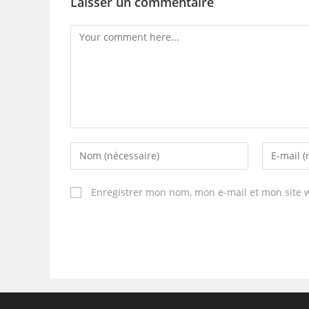
Laisser un commentaire
Enregistrer mon nom, mon e-mail et mon site