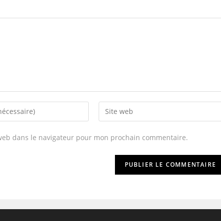
 web dans le navigateur pour mon prochain commentaire.