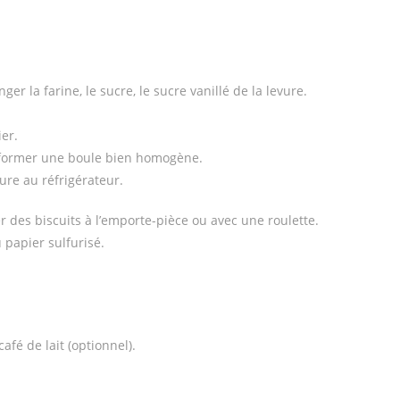
r la farine, le sucre, le sucre vanillé de la levure.
ier.
r former une boule bien homogène.
ure au réfrigérateur.
er des biscuits à l’emporte-pièce ou avec une roulette.
 papier sulfurisé.
afé de lait (optionnel).