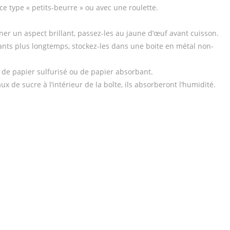
 type « petits-beurre » ou avec une roulette.
onner un aspect brillant, passez-les au jaune d’œuf avant cuisson.
uants plus longtemps, stockez-les dans une boite en métal non-
 de papier sulfurisé ou de papier absorbant.
 de sucre à l’intérieur de la boîte, ils absorberont l’humidité.