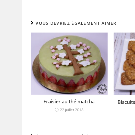
o
k
VOUS DEVRIEZ ÉGALEMENT AIMER
Fraisier au thé matcha
Biscuit
22 juillet 2018