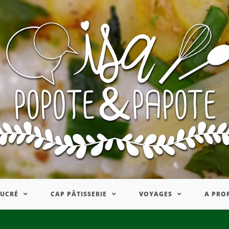
SUCRÉ
CAP PÂTISSERIE
VOYAGES
A PRO