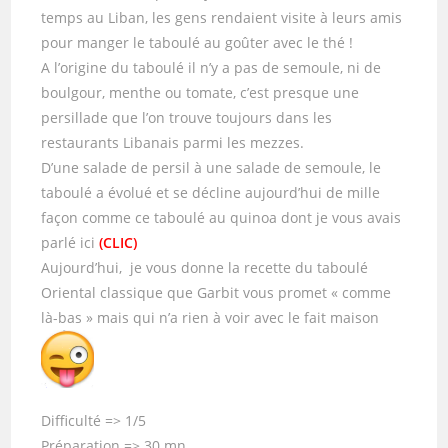
temps au Liban, les gens rendaient visite à leurs amis
pour manger le taboulé au goûter avec le thé !
A l’origine du taboulé il n’y a pas de semoule, ni de
boulgour, menthe ou tomate, c’est presque une
persillade que l’on trouve toujours dans les
restaurants Libanais parmi les mezzes.
D’une salade de persil à une salade de semoule, le
taboulé a évolué et se décline aujourd’hui de mille
façon comme ce taboulé au quinoa dont je vous avais
parlé ici
(CLIC)
Aujourd’hui, je vous donne la recette du taboulé
Oriental classique que Garbit vous promet « comme
là-bas » mais qui n’a rien à voir avec le fait maison
Difficulté => 1/5
Préparation => 30 mn