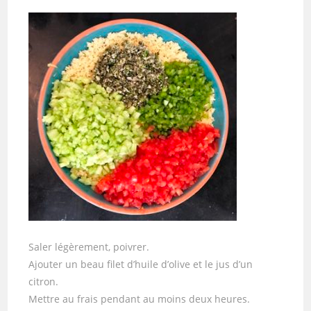
Saler légèrement, poivrer.
Ajouter un beau filet d’huile d’olive et le jus d’un
citron.
Mettre au frais pendant au moins deux heures.