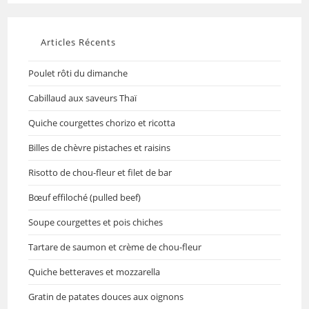
Articles Récents
Poulet rôti du dimanche
Cabillaud aux saveurs Thaï
Quiche courgettes chorizo et ricotta
Billes de chèvre pistaches et raisins
Risotto de chou-fleur et filet de bar
Bœuf effiloché (pulled beef)
Soupe courgettes et pois chiches
Tartare de saumon et crème de chou-fleur
Quiche betteraves et mozzarella
Gratin de patates douces aux oignons