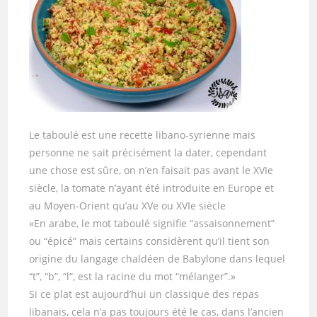
Le taboulé est une recette libano-syrienne mais
personne ne sait précisément la dater, cependant
une chose est sûre, on n’en faisait pas avant le XVIe
siècle, la tomate n’ayant été introduite en Europe et
au Moyen-Orient qu’au XVe ou XVIe siècle
«En arabe, le mot taboulé signifie “assaisonnement”
ou “épicé” mais certains considèrent qu’il tient son
origine du langage chaldéen de Babylone dans lequel
“t”, “b”, “l”, est la racine du mot “mélanger”.»
Si ce plat est aujourd’hui un classique des repas
libanais, cela n’a pas toujours été le cas, dans l’ancien