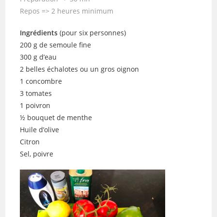
Repos => 2 heures minimum
Ingrédients
(pour six personnes)
200 g de semoule fine
300 g d’eau
2 belles échalotes ou un gros oignon
1 concombre
3 tomates
1 poivron
½ bouquet de menthe
Huile d’olive
Citron
Sel, poivre